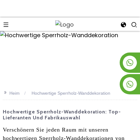
an
+8619953928266
+8618763716998
>>
Heim
Hochwertige Sperrholz-Wanddekoration
Hochwertige Sperrholz-Wanddekoration: Top-
Lieferanten Und Fabrikauswahl
Verschönern Sie jeden Raum mit unseren
hochwertigen Sperrholz-Wanddekorationen von