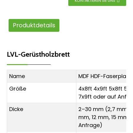
KONTAKTIEREN SIE UNS
Produktdetails
LVL-Gerüstholzbrett
Name
MDF HDF-Faserplatt
Größe
4x8ft 4x9ft 5x8ft 5x9
7x9ft oder auf Anfr
Dicke
2–30 mm (2,7 mm, 
mm, 12 mm, 15 mm, 
Anfrage)