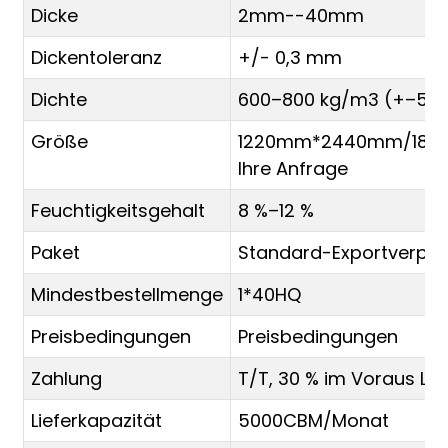
Dicke
2mm--40mm
Dickentoleranz
+/- 0,3 mm
Dichte
600–800 kg/m3 (+–50 
Größe
1220mm*2440mm/183
Ihre Anfrage
Feuchtigkeitsgehalt
8 %–12 %
Paket
Standard-Exportverpac
Mindestbestellmenge
1*40HQ
Preisbedingungen
Preisbedingungen
Zahlung
T/T, 30 % im Voraus L/C
Lieferkapazität
5000CBM/Monat