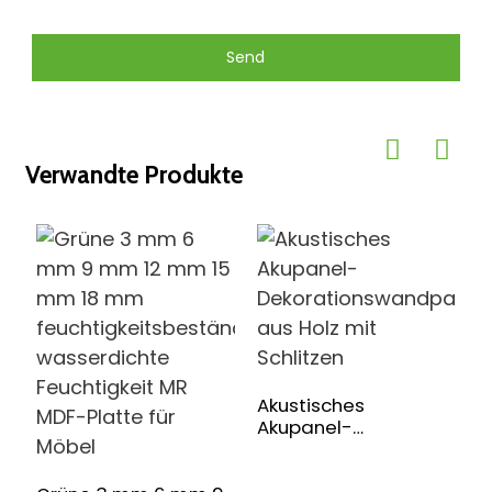
Send
Verwandte Produkte
Akustisches
Akupanel-
Dekorationswandpaneel
aus Holz mit Schlitzen