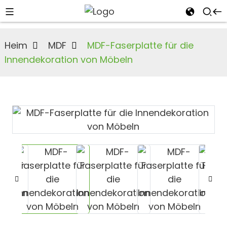
Heim
MDF
MDF-Faserplatte für die
Innendekoration von Möbeln
n
s
an