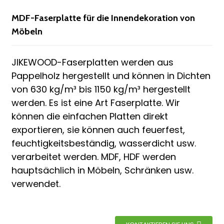
n
MDF-Faserplatte für die Innendekoration von
Möbeln
JIKEWOOD-Faserplatten werden aus
Pappelholz hergestellt und können in Dichten
von 630 kg/m³ bis 1150 kg/m³ hergestellt
werden. Es ist eine Art Faserplatte. Wir
können die einfachen Platten direkt
n
exportieren, sie können auch feuerfest,
feuchtigkeitsbeständig, wasserdicht usw.
e
verarbeitet werden. MDF, HDF werden
hauptsächlich in Möbeln, Schränken usw.
verwendet.
..