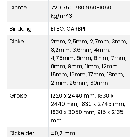
Dichte
720 750 780 950-1050
kg/m^3
Bindung
E1 EO, CARBPII
Dicke
2mm, 2,5mm, 2,7mm, 3mm,
3,2mm, 3,6mm, 4mm,
4,75mm, 5mm, 6mm, 7mm,
8mm, 9mm, 11mm, 12mm,
15mm, 16mm, 17mm, 18mm,
21mm, 25mm, 30mm
Größe
1220 x 2440 mm, 1830 x
2440 mm, 1830 x 2745 mm,
1830 x 3050 mm, 915 x 2135
mm
Dicke der
±0,2 mm