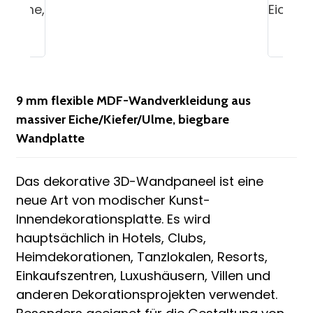
n
9 mm flexible MDF-Wandverkleidung aus
massiver Eiche/Kiefer/Ulme, biegbare
Wandplatte
n
Das dekorative 3D-Wandpaneel ist eine
neue Art von modischer Kunst-
e
Innendekorationsplatte. Es wird
hauptsächlich in Hotels, Clubs,
Heimdekorationen, Tanzlokalen, Resorts,
Einkaufszentren, Luxushäusern, Villen und
..
anderen Dekorationsprojekten verwendet.