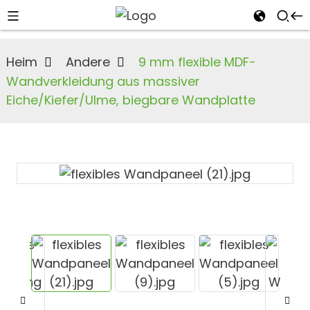
Heim
Andere
9 mm flexible MDF-
Wandverkleidung aus massiver
Eiche/Kiefer/Ulme, biegbare Wandplatte
n
s
an