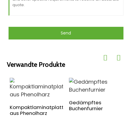
Send
Verwandte Produkte
Gedämpftes
Kompaktlaminatplatte
Buchenfurnier
aus Phenolharz