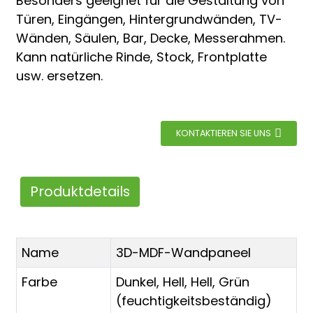
Besonders geeignet für die Gestaltung von
Türen, Eingängen, Hintergrundwänden, TV-
Wänden, Säulen, Bar, Decke, Messerahmen.
Kann natürliche Rinde, Stock, Frontplatte
usw. ersetzen.
KONTAKTIEREN SIE UNS
Produktdetails
Name
3D-MDF-Wandpaneel
Farbe
Dunkel, Hell, Hell, Grün
(feuchtigkeitsbeständig)