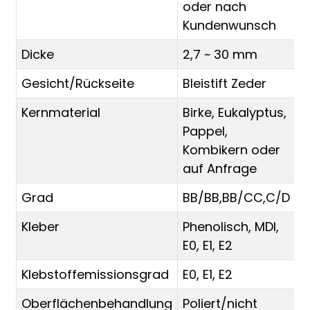
oder nach
Kundenwunsch
Dicke
2,7 ~ 30 mm
Gesicht/Rückseite
Bleistift Zeder
Kernmaterial
Birke, Eukalyptus,
Pappel,
Kombikern oder
auf Anfrage
Grad
BB/BB,BB/CC,C/D
Kleber
Phenolisch, MDI,
E0, E1, E2
Klebstoffemissionsgrad
E0, E1, E2
Oberflächenbehandlung
Poliert/nicht