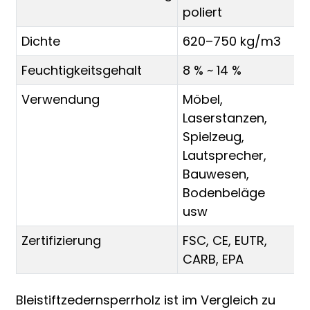
poliert
Dichte
620–750 kg/m3
Feuchtigkeitsgehalt
8 % ~ 14 %
Verwendung
Möbel,
Laserstanzen,
Spielzeug,
Lautsprecher,
Bauwesen,
Bodenbeläge
usw
Zertifizierung
FSC, CE, EUTR,
CARB, EPA
Bleistiftzedernsperrholz ist im Vergleich zu