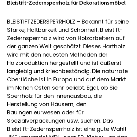
Bleistift-Zedernsperrholz für Dekorationsmöbel
n
BLEISTIFTZEDERSPERRHOLZ – Bekannt für seine
Stärke, Haltbarkeit und Schönheit. Bleistift-
Zedernsperrholz wird von Holzarbeitern auf
der ganzen Welt geschätzt. Dieses Hartholz
wird mit den neuesten Methoden der
Holzproduktion hergestellt und ist äußerst
langlebig und kriechbeständig. Die naturrote
n
Oberfläche ist in Europa und auf dem Markt
im Nahen Osten sehr beliebt. Egal, ob Sie
e
Sperrholz für den Innenausbau, die
Herstellung von Häusern, den
Bauingenieurwesen oder für
Spezialverpackungen usw. suchen. Das
..
Bleistift-Zedernsperrholz ist eine gute Wahl!