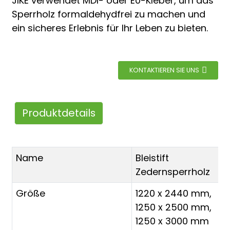
JIKE verwendet MDI- oder E0-Kleber, um das
Sperrholz formaldehydfrei zu machen und
ein sicheres Erlebnis für Ihr Leben zu bieten.
KONTAKTIEREN SIE UNS
Produktdetails
Name
Bleistift
Zedernsperrholz
Größe
1220 x 2440 mm,
1250 x 2500 mm,
1250 x 3000 mm