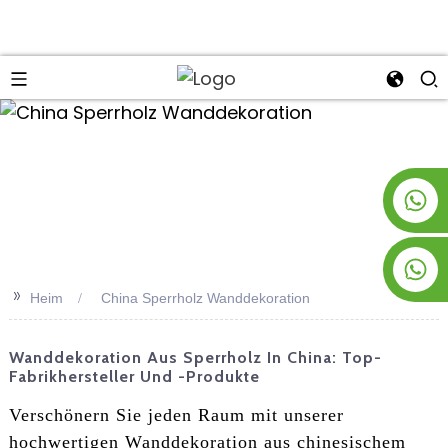
an
+8619953928266
+8618763716998
>>
Heim
China Sperrholz Wanddekoration
Wanddekoration Aus Sperrholz In China: Top-
Fabrikhersteller Und -Produkte
Verschönern Sie jeden Raum mit unserer
hochwertigen Wanddekoration aus chinesischem