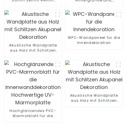
35mm 38mm 44mm
Hintergrundwand,
Hohlkern-
Wanddekoration für
Spanplatte/Rohrspanplatte
Zuhause
WPC-Wandpaneel für die
Innendekoration
Akustische Wandplatte
aus Holz mit Schlitzen
Akupanel Dekoration
Akustische Wandplatte
aus Holz mit Schlitzen
Akupanel Dekoration
Hochglänzendes PVC-
Marmorblatt für die
Innenwanddekoration
Hochwertige UV-