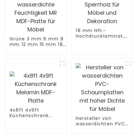
18 mm HPL-
Hochdrucklaminat,
Grüne 3 mm 6 mm 9
feuerhemmendes
mm 12 mm 15 mm 18
Sperrholz für Möbel
mm
und Dekoration
feuchtigkeitsbeständige
wasserdichte
Feuchtigkeit MR MDF-
Platte für Möbel
4x8ft 4x9ft
Küchenschrank
Hersteller von
Melamin MDF-Platte
wasserdichten PVC-
Schaumplatten mit
hoher Dichte für