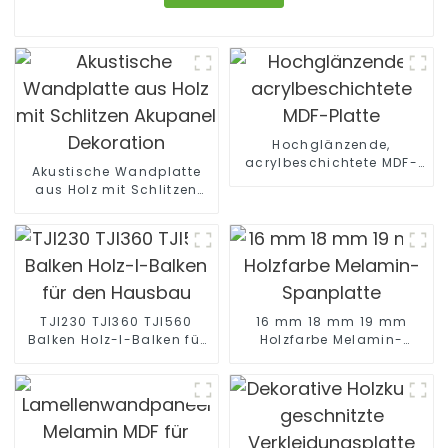
Hochglänzende,
acrylbeschichtete MDF-
Akustische Wandplatte
Platte
aus Holz mit Schlitzen
Akupanel Dekoration
TJI230 TJI360 TJI560
16 mm 18 mm 19 mm
Balken Holz-I-Balken für
Holzfarbe Melamin-
den Hausbau
Spanplatte