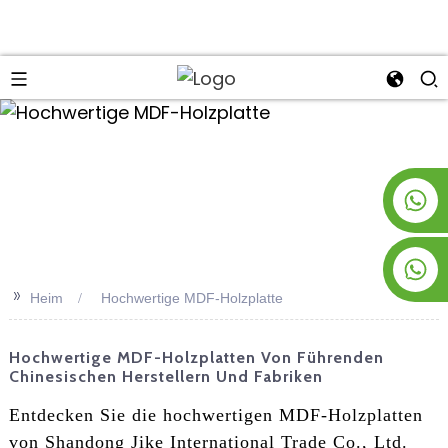
an
+8619953928266
+8618763716998
>>
Heim
Hochwertige MDF-Holzplatte
Hochwertige MDF-Holzplatten Von Führenden
Chinesischen Herstellern Und Fabriken
Entdecken Sie die hochwertigen MDF-Holzplatten
von Shandong Jike International Trade Co., Ltd.