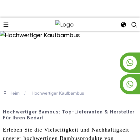
an
+8619953928266
+8618763716998
>>
Heim
Hochwertiger Kaufbambus
Hochwertiger Bambus: Top-Lieferanten & Hersteller
Für Ihren Bedarf
Erleben Sie die Vielseitigkeit und Nachhaltigkeit
unserer hochwertigen Bambusprodukte von