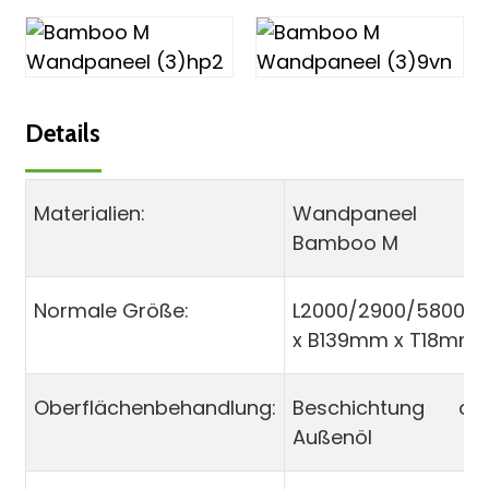
Details
Materialien:
Wandpaneel
Bamboo M
Normale Größe:
L2000/2900/5800
x B139mm x T18mm
Oberflächenbehandlung:
Beschichtung od
Außenöl