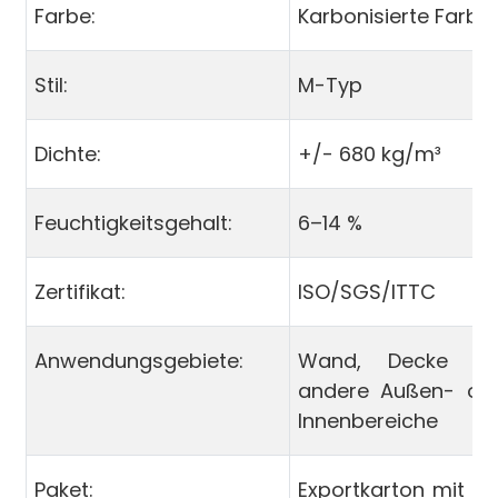
Farbe:
Karbonisierte Farbe
Stil:
M-Typ
Dichte:
+/- 680 kg/m³
Feuchtigkeitsgehalt:
6–14 %
Zertifikat:
ISO/SGS/ITTC
Anwendungsgebiete:
Wand, Decke u
andere Außen- od
Innenbereiche
Paket:
Exportkarton mit P