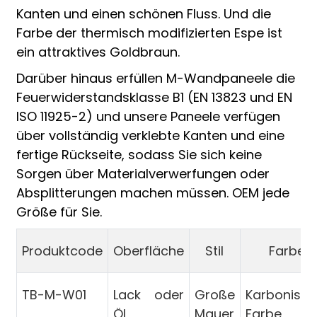
Kanten und einen schönen Fluss. Und die
Farbe der thermisch modifizierten Espe ist
ein attraktives Goldbraun.
Darüber hinaus erfüllen M-Wandpaneele die
Feuerwiderstandsklasse B1 (EN 13823 und EN
ISO 11925-2) und unsere Paneele verfügen
über vollständig verklebte Kanten und eine
fertige Rückseite, sodass Sie sich keine
Sorgen über Materialverwerfungen oder
Absplitterungen machen müssen. OEM jede
Größe für Sie.
Produktcode
Oberfläche
Stil
Farbe
TB-M-W01
Lack oder
Große
Karbonisier
Öl
Mauer
Farbe