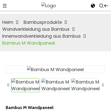
Heim
Bambusprodukte
Wandverkleidung aus Bambus
Innenwandverkleidung aus Bambus
Bambus M Wandpaneel
n
s
an
Bambus M Wandpaneel