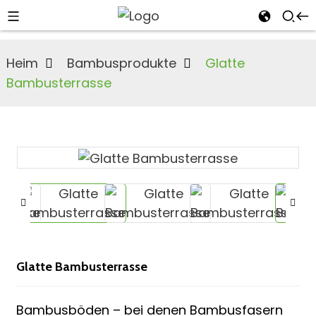
Heim
Bambusprodukte
Glatte
Bambusterrasse
n
s
Glatte Bambusterrasse
an
Bambusböden – bei denen Bambusfasern