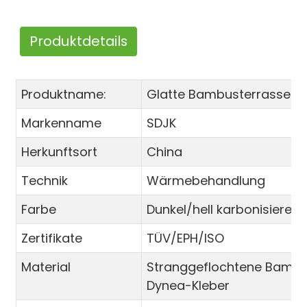
Produktdetails
Produktname:
Glatte Bambusterrasse
Markenname
SDJK
Herkunftsort
China
Technik
Wärmebehandlung
Farbe
Dunkel/hell karbonisieren
Zertifikate
TÜV/EPH/ISO
Material
Stranggeflochtene Bambu
Dynea-Kleber