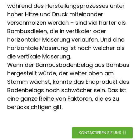
n
während des Herstellungsprozesses unter
hoher Hitze und Druck miteinander
verschmolzen werden – sind viel härter als
Bambusdielen, die in vertikaler oder
horizontaler Maserung verlaufen. Und eine
horizontale Maserung ist noch weicher als
die vertikale Maserung.
Wenn der Bambusbodenbelag aus Bambus
hergestellt würde, der weiter oben am
n
Stamm wächst, könnte das Endprodukt des
Bodenbelags noch schwächer sein. Das ist
e
eine ganze Reihe von Faktoren, die es zu
berücksichtigen gilt.
..
KONTAKTIEREN SIE UNS