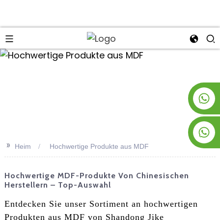
an
+8619953928266
+8618763716998
>>
Heim
Hochwertige Produkte aus MDF
Hochwertige MDF-Produkte Von Chinesischen
Herstellern – Top-Auswahl
Entdecken Sie unser Sortiment an hochwertigen
Produkten aus MDF von Shandong Jike