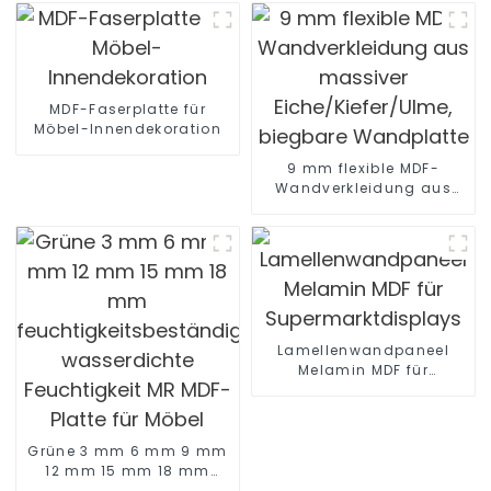
MDF-Faserplatte für
Möbel-Innendekoration
9 mm flexible MDF-
Wandverkleidung aus
massiver
Eiche/Kiefer/Ulme,
biegbare Wandplatte
Lamellenwandpaneel
Melamin MDF für
Supermarktdisplays
Grüne 3 mm 6 mm 9 mm
12 mm 15 mm 18 mm
feuchtigkeitsbeständige