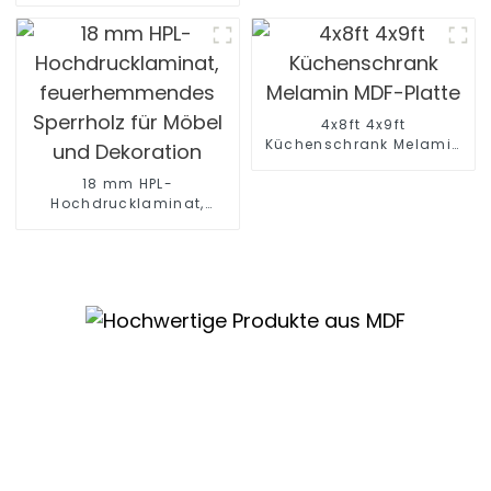
wasserdichte
Feuchtigkeit MR MDF-
Platte für Möbel
4x8ft 4x9ft
Küchenschrank Melamin
MDF-Platte
18 mm HPL-
Hochdrucklaminat,
feuerhemmendes
Sperrholz für Möbel und
Dekoration