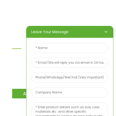
Produkte
Über uns
Video
Nachricht
Kontaktieren Sie uns
Leave Your Message
Kontaktieren Sie Uns
Wenn Sie Fragen zu unseren Produkten oder
unserer Preisliste haben, hinterlassen Sie uns bitte
Ihre E-Mail-Adresse. Wir werden uns innerhalb von
24 Stunden bei Ihnen melden.
ANFRAGE