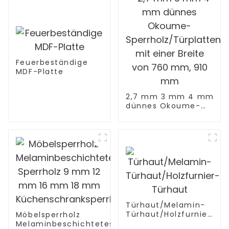
MDF 3D gerillte
Verkleidung für
Wände
Feuerbeständige
MDF-Platte
2,7 mm 3 mm 4 mm
dünnes Okoume-
Sperrholz/Türplatten
mit einer Breite von
760 mm, 910 mm
Türhaut/Melamin-
Türhaut/Holzfurnier-
Möbelsperrholz
Türhaut
Melaminbeschichtetes