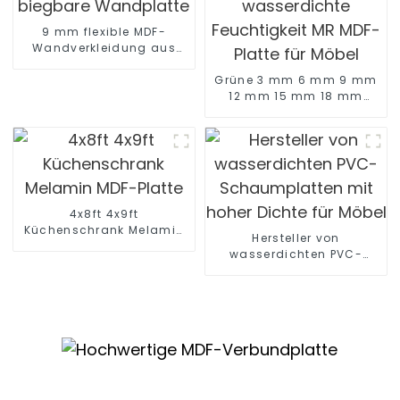
9 mm flexible MDF-
Wandverkleidung aus
massiver
Eiche/Kiefer/Ulme,
Grüne 3 mm 6 mm 9 mm
biegbare Wandplatte
12 mm 15 mm 18 mm
feuchtigkeitsbeständige
wasserdichte
Feuchtigkeit MR MDF-
Platte für Möbel
4x8ft 4x9ft
Küchenschrank Melamin
Hersteller von
MDF-Platte
wasserdichten PVC-
Schaumplatten mit hoher
Dichte für Möbel