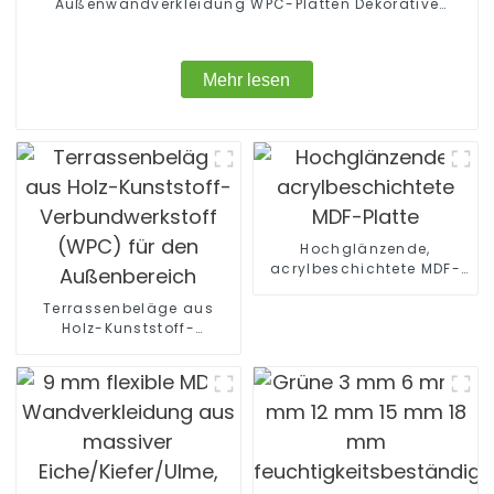
Außenwandverkleidung WPC-Platten Dekorative
Holz-Kunststoff-Verbundwandplatte
Mehr lesen
Hochglänzende,
acrylbeschichtete MDF-
Platte
Terrassenbeläge aus
Holz-Kunststoff-
Verbundwerkstoff (WPC)
für den Außenbereich