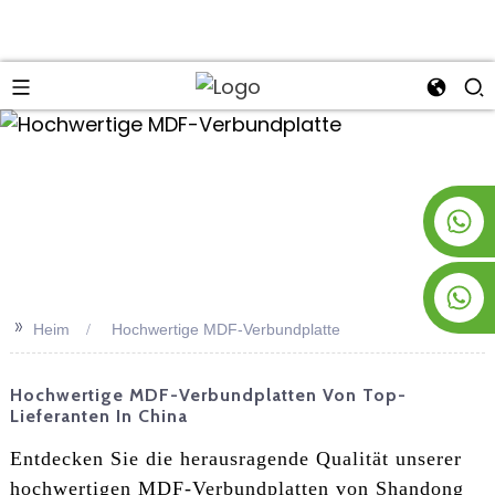
an
+8619953928266
+8618763716998
>>
Heim
Hochwertige MDF-Verbundplatte
Hochwertige MDF-Verbundplatten Von Top-
Lieferanten In China
Entdecken Sie die herausragende Qualität unserer
hochwertigen MDF-Verbundplatten von Shandong