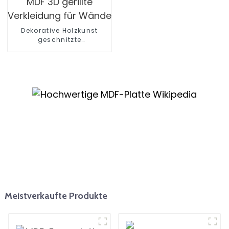
Dekorative Holzkunst
geschnitzte
Verkleidungsplatte
strukturierte Wandplatte
Blätter MDF 3D gerillte
Verkleidung für Wände
Meistverkaufte Produkte