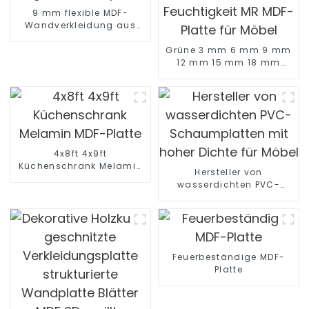
9 mm flexible MDF-
Wandverkleidung aus
massiver
Eiche/Kiefer/Ulme,
Grüne 3 mm 6 mm 9 mm
biegbare Wandplatte
12 mm 15 mm 18 mm
feuchtigkeitsbeständige
wasserdichte
Feuchtigkeit MR MDF-
Platte für Möbel
4x8ft 4x9ft
Küchenschrank Melamin
Hersteller von
MDF-Platte
wasserdichten PVC-
Schaumplatten mit hoher
Dichte für Möbel
Feuerbeständige MDF-
Platte