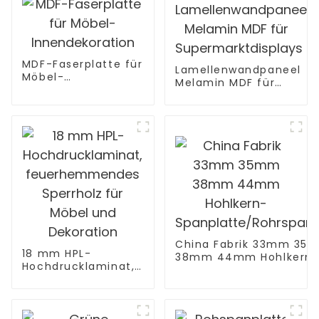
MDF-Faserplatte für
Lamellenwandpaneel
Möbel-
Melamin MDF für
Innendekoration
Supermarktdisplays
China Fabrik 33mm 35
18 mm HPL-
38mm 44mm Hohlkern
Hochdrucklaminat,
Spanplatte/Rohrspanpla
feuerhemmendes
Sperrholz für Möbel
und Dekoration