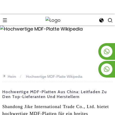
an
+8619953928266
+8618763716998
>>
Heim
Hochwertige MDF-Platte Wikipedia
Hochwertige MDF-Platten Aus China: Leitfaden Zu
Den Top-Lieferanten Und Herstellern
Shandong Jike International Trade Co., Ltd. bietet
hochwertige MDF-Platten für ein breites