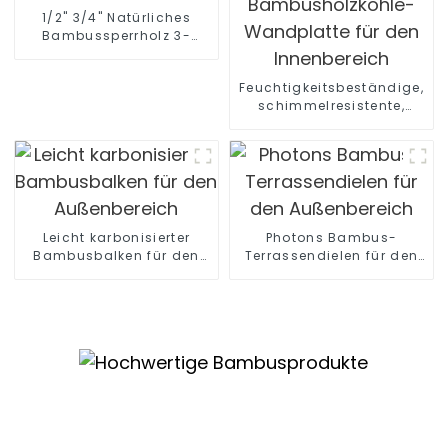
1/2" 3/4" Natürliches
Bambussperrholz 3-
lagiges massives
Bambussperrholz
Feuchtigkeitsbeständige,
schimmelresistente,
dekorative
Bambusholzkohle-
Wandplatte für den
Innenbereich
Leicht karbonisierter
Photons Bambus-
Bambusbalken für den
Terrassendielen für den
Außenbereich
Außenbereich