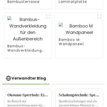
Bambusterrasse
Laminatplatte
Bamboo M
Wandpaneel
Bambus-
Wandverkleidung
für den
Außenbereich
Verwandter Blog
Okoume-Sperrholz: Eine hervorragende Wahl für die Innendekoration
Schalungstechnik: Sperrholzschalung
Im Bereich der
Sperrholzschalungen sind ein
Inneneinrichtung spielt die
unverzichtbares Material in der