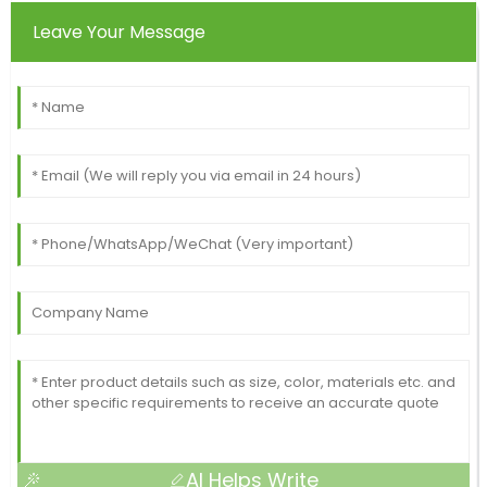
Leave Your Message
AI Helps Write