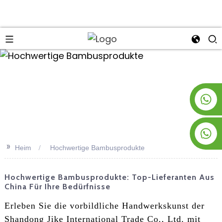
an
+8619953928266
+8618763716998
>>
Heim
Hochwertige Bambusprodukte
Hochwertige Bambusprodukte: Top-Lieferanten Aus
China Für Ihre Bedürfnisse
Erleben Sie die vorbildliche Handwerkskunst der
Shandong Jike International Trade Co., Ltd. mit