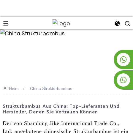
an
+8619953928266
+8618763716998
>>
Heim
China Strukturbambus
Strukturbambus Aus China: Top-Lieferanten Und
Hersteller, Denen Sie Vertrauen Können
Der von Shandong Jike International Trade Co.,
Ltd. angebotene chinesische Strukturbambus ist ein