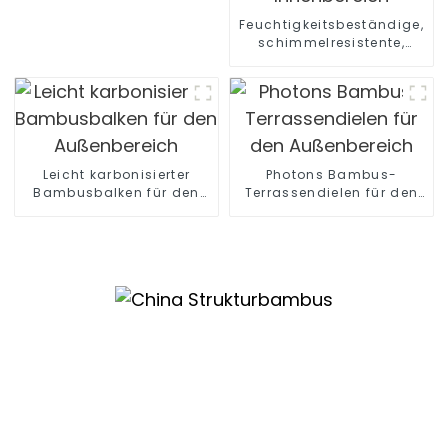
Bambussperrholz
Feuchtigkeitsbeständige,
schimmelresistente,
dekorative
Bambusholzkohle-
Wandplatte für den
Innenbereich
Leicht karbonisierter
Photons Bambus-
Bambusbalken für den
Terrassendielen für den
Außenbereich
Außenbereich