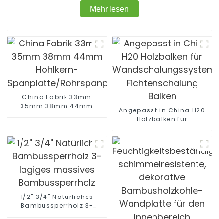
Mehr lesen
China Fabrik 33mm
35mm 38mm 44mm
Angepasst in China H20
Hohlkern-
Holzbalken für
Spanplatte/Rohrspanplatte
Wandschalungssystem
Fichtenschalung Balken
1/2" 3/4" Natürliches
Bambussperrholz 3-
lagiges massives