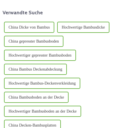
bekannt ist, erobert die
Eigenschaften in
Möbelindustrie im Sturm.
verschiedenen Branchen große
Verwandte Suche
Popularität erlangt hat.
China Dicke von Bambus
Hochwertige Bambusdicke
China gepresster Bambusboden
Hochwertiger gepresster Bambusboden
China Bambus Deckenabdeckung
Hochwertige Bambus-Deckenverkleidung
China Bambusboden an der Decke
Hochwertiger Bambusboden an der Decke
China Decken-Bambusplatten