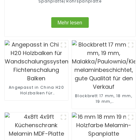
Spanplatte/Rohrspanplatte
Mehr lesen
Angepasst in China H20
Holzbalken für
Blockbrett 17 mm, 18 mm,
Wandschalungssystem
19 mm,
Fichtenschalung Balken
Malakka/Paulownia/Kiefer/Pa
melaminbeschichtet,
gute Qualität für den
Verkauf