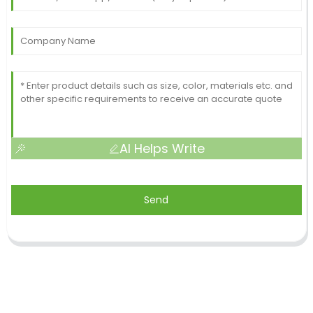
AI Helps Write
Send