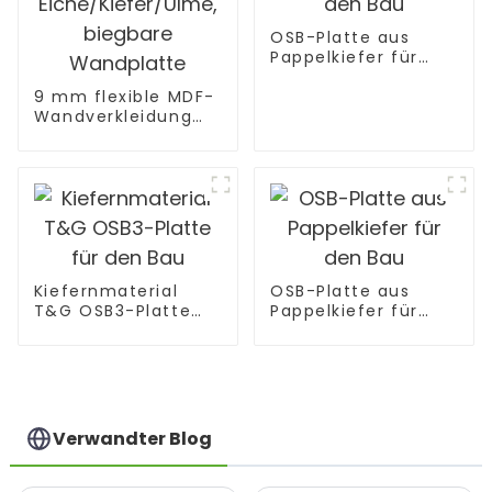
OSB-Platte aus
Pappelkiefer für
den Bau
9 mm flexible MDF-
Wandverkleidung
aus massiver
Eiche/Kiefer/Ulme,
biegbare
Wandplatte
Kiefernmaterial
OSB-Platte aus
T&G OSB3-Platte
Pappelkiefer für
für den Bau
den Bau
Verwandter Blog