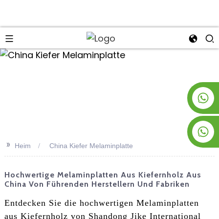
an
+8619953928266
+8618763716998
>>
Heim
China Kiefer Melaminplatte
Hochwertige Melaminplatten Aus Kiefernholz Aus
China Von Führenden Herstellern Und Fabriken
Entdecken Sie die hochwertigen Melaminplatten
aus Kiefernholz von Shandong Jike International