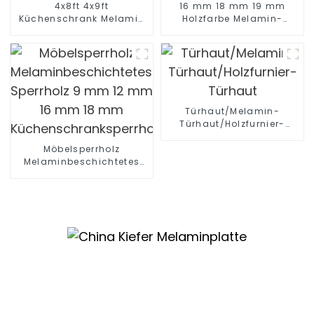
4x8ft 4x9ft
16 mm 18 mm 19 mm
Küchenschrank Melamin
Holzfarbe Melamin-
MDF-Platte
Spanplatte
Türhaut/Melamin-
Türhaut/Holzfurnier-
Türhaut
Möbelsperrholz
Melaminbeschichtetes
Sperrholz 9 mm 12 mm 16
mm 18 mm
Küchenschranksperrholz