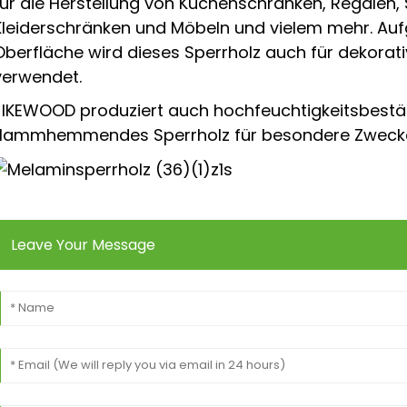
für die Herstellung von Küchenschränken, Regalen
Kleiderschränken und Möbeln und vielem mehr. Aufg
Oberfläche wird dieses Sperrholz auch für dekorati
verwendet.
JIKEWOOD produziert auch hochfeuchtigkeitsbestä
flammhemmendes Sperrholz für besondere Zweck
Leave Your Message