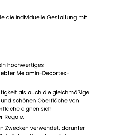
 die individuelle Gestaltung mit
ein hochwertiges
rklebter Melamin-Decortex-
igkeit als auch die gleichmäßige
en und schönen Oberfläche von
rfläche eignen sich
r Regale.
on Zwecken verwendet, darunter