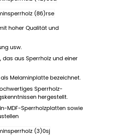
mit hoher Qualität und
ung usw.
, das aus Sperrholz und einer
als Melaminplatte bezeichnet.
chwertiges Sperrholz-
skenntnissen hergestellt.
min-MDF-Sperrholzplatten sowie
stellen