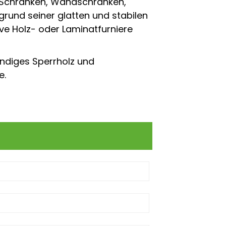
, Schränken, Wandschränken,
rund seiner glatten und stabilen
ve Holz- oder Laminatfurniere
ndiges Sperrholz und
e.