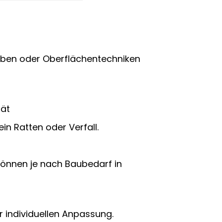
Farben oder Oberflächentechniken
tät
in Ratten oder Verfall.
​können je nach Baubedarf in
 individuellen Anpassung.