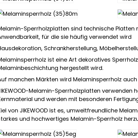
Melamin-Sperrholzplatten sind technische Platten 
Anwendbarkeit, für die sie häufig verwendet wird
Hausdekoration, Schrankherstellung, Möbelherstell
Melaminsperrholz ist eine Art dekoratives Sperrholz
Melaminbeschichtung hergestellt wird.
Auf manchen Märkten wird Melaminsperrholz auch 
JIKEWOOD-Melamin-Sperrholzplatten verwenden ho
Kernmaterial und werden mit besonderen Fertigung
Ziel von JIKEWOOD ist es, umweltfreundliche Mela
starkes und hochwertiges Melamin-Sperrholz herzu