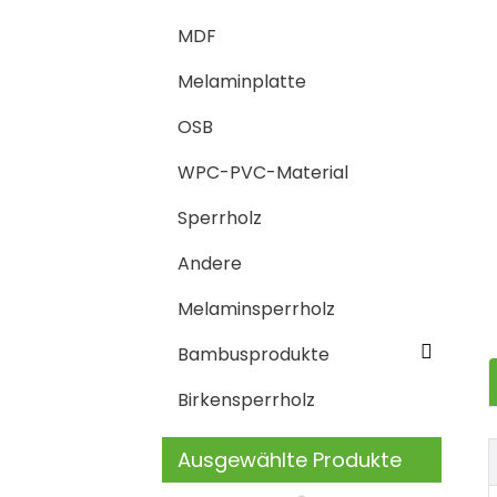
MDF
Melaminplatte
OSB
WPC-PVC-Material
Sperrholz
Andere
Melaminsperrholz
Bambusprodukte
Birkensperrholz
Ausgewählte Produkte