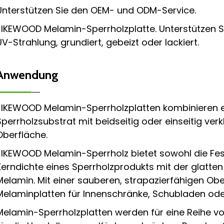
Unterstützen Sie den OEM- und ODM-Service.
JIKEWOOD Melamin-Sperrholzplatte. Unterstützen Sie
UV-Strahlung, grundiert, gebeizt oder lackiert.
Anwendung
JIKEWOOD Melamin-Sperrholzplatten kombinieren 
Sperrholzsubstrat mit beidseitig oder einseitig ve
Oberfläche.
JIKEWOOD Melamin-Sperrholz bietet sowohl die Fest
Kerndichte eines Sperrholzprodukts mit der glatt
Melamin. Mit einer sauberen, strapazierfähigen Obe
Melaminplatten für Innenschränke, Schubladen ode
Melamin-Sperrholzplatten werden für eine Reihe v