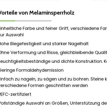
Vorteile von Melaminsperrholz
Einheitliche Farbe und feiner Griff, verschiedene 
zur Auswahl
Hohe Biegefestigkeit und starker Nagelhalt
Ohne Verformung und Risse, gleichbleibende Quali
Feuchtigkeitsbeständige und dichte Konstruktion. Ke
Geringe Formaldehydemission
Einfach zu nageln, zu sägen und zu bohren. Steine ​
verschiedene Formen geschnitten werden
PEFC-zertifiziert
Vollständige Auswahl an Größen, Unterstützung der