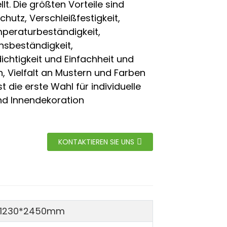
lt. Die größten Vorteile sind
hutz, Verschleißfestigkeit,
peraturbeständigkeit,
nsbeständigkeit,
chtigkeit und Einfachheit und
h, Vielfalt an Mustern und Farben
st die erste Wahl für individuelle
nd Innendekoration
KONTAKTIEREN SIE UNS
 1230*2450mm