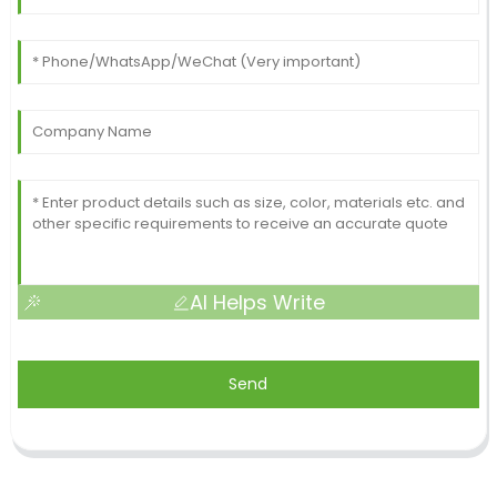
AI Helps Write
Send