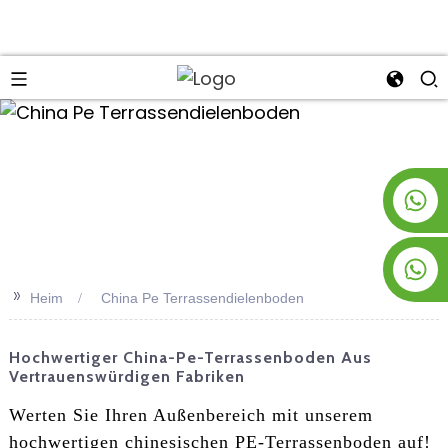
an
+8619953928266
+8618763716998
>>
Heim
China Pe Terrassendielenboden
Hochwertiger China-Pe-Terrassenboden Aus
Vertrauenswürdigen Fabriken
Werten Sie Ihren Außenbereich mit unserem
hochwertigen chinesischen PE-Terrassenboden auf!