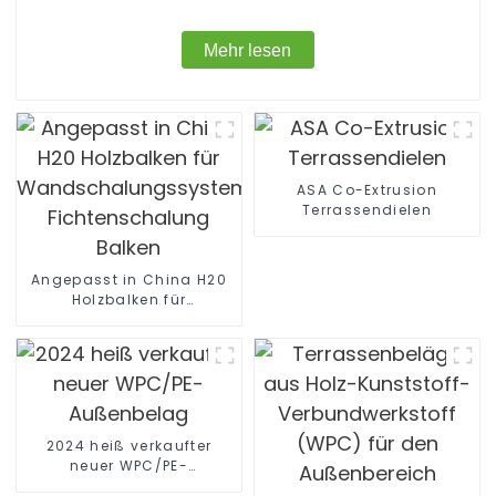
Mehr lesen
ASA Co-Extrusion
Terrassendielen
Angepasst in China H20
Holzbalken für
Wandschalungssystem
Fichtenschalung Balken
2024 heiß verkaufter
neuer WPC/PE-
Außenbelag