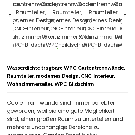
n
Wasserdichte tragbare WPC-Gartentrennwände,
Raumteiler, modernes Design, CNC-Interieur,
n
Wohnzimmerteiler, WPC-Bildschirm
e
Coole Trennwände sind immer beliebter
geworden, weil sie eine gute Möglichkeit
sind, einen großen Raum zu unterteilen und
..
mehrere unabhängige Bereiche zu