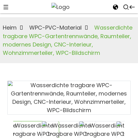
Heim
WPC-PVC-Material
Wasserdichte
tragbare WPC-Gartentrennwände, Raumteiler,
modernes Design, CNC-Interieur,
Wohnzimmerteiler, WPC-Bildschirm
n
s
an