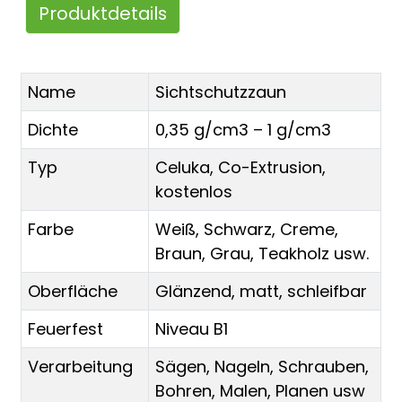
Produktdetails
Name
Sichtschutzzaun
Dichte
0,35 g/cm3 – 1 g/cm3
Typ
Celuka, Co-Extrusion,
kostenlos
Farbe
Weiß, Schwarz, Creme,
Braun, Grau, Teakholz usw.
Oberfläche
Glänzend, matt, schleifbar
Feuerfest
Niveau B1
Verarbeitung
Sägen, Nageln, Schrauben,
Bohren, Malen, Planen usw