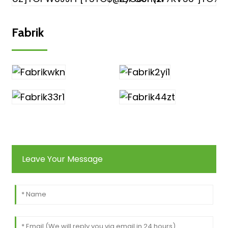
Fabrik
Leave Your Message