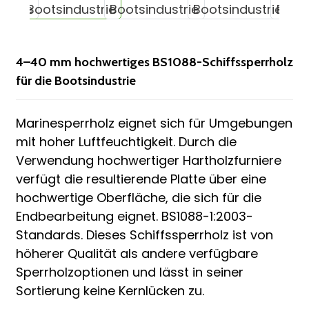
n
4–40 mm hochwertiges BS1088-Schiffssperrholz
für die Bootsindustrie
Marinesperrholz eignet sich für Umgebungen
mit hoher Luftfeuchtigkeit. Durch die
Verwendung hochwertiger Hartholzfurniere
n
verfügt die resultierende Platte über eine
hochwertige Oberfläche, die sich für die
e
Endbearbeitung eignet. BS1088-1:2003-
Standards. Dieses Schiffssperrholz ist von
höherer Qualität als andere verfügbare
Sperrholzoptionen und lässt in seiner
..
Sortierung keine Kernlücken zu.