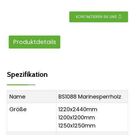
KONTAKTIEREN SIE UNS
Produktdetails
Spezifikation
Name
BS1088 Marinesperrholz
Größe
1220x2440mm
1200x1200mm
1250x1250mm