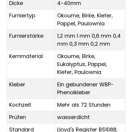
Dicke
4-40mm
Furniertyp
Okoume, Birke, Kiefer,
Pappel, Paulownia
Furnierstärke
1,2 mm 1 mm 0,6 mm 0,4
mm 0,3 mm 0,2 mm
Kernmaterial
Okoume, Birke,
Eukalyptus, Pappel,
Kiefer, Paulownia
Kleber
Ein gebundener WBP-
Phenolkleber
Kochzeit
Mehr als 72 Stunden
Prüfen
wasserdicht
Standard
Lloyd's Register BS1088,