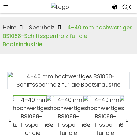
Heim
Sperrholz
4–40 mm hochwertiges
BS1088-Schiffssperrholz für die
Bootsindustrie
n
s
an