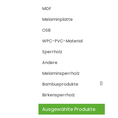
MDF
Melaminplatte
OSB
WPC-PVC-Material
Sperrholz
Andere
Melaminsperrholz
Bambusprodukte
Birkensperrholz
Ausgewählte Produkte