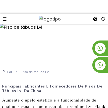
an
+8619953928266
+8618763716998
>>
Lar
Piso de tábuas Lvl
Principais Fabricantes E Fornecedores De Pisos De
Tábuas Lvl Da China
Aumente o apelo estético e a funcionalidade de
qualquer espaço com nosso piso premium Lvl Plank