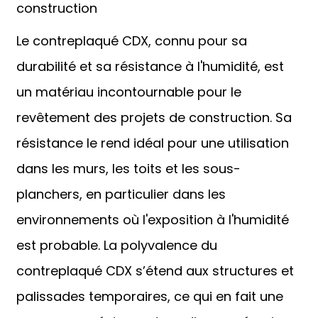
construction
Le contreplaqué CDX, connu pour sa
durabilité et sa résistance à l'humidité, est
un matériau incontournable pour le
revêtement des projets de construction. Sa
résistance le rend idéal pour une utilisation
dans les murs, les toits et les sous-
planchers, en particulier dans les
environnements où l'exposition à l'humidité
est probable. La polyvalence du
contreplaqué CDX s’étend aux structures et
palissades temporaires, ce qui en fait une