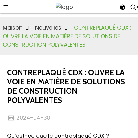
Maison
Nouvelles
CONTREPLAQUÉ CDX :
OUVRE LA VOIE EN MATIÈRE DE SOLUTIONS DE
CONSTRUCTION POLYVALENTES
n
CONTREPLAQUÉ CDX : OUVRE LA
VOIE EN MATIÈRE DE SOLUTIONS
DE CONSTRUCTION
POLYVALENTES
2024-04-30
n
Qu’est-ce que le contreplaqué CDX ?