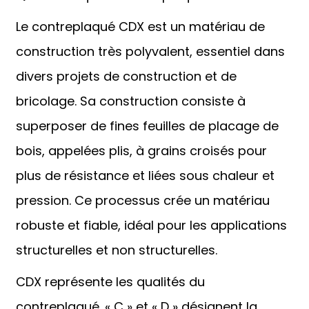
Le contreplaqué CDX est un matériau de
construction très polyvalent, essentiel dans
divers projets de construction et de
bricolage. Sa construction consiste à
superposer de fines feuilles de placage de
bois, appelées plis, à grains croisés pour
plus de résistance et liées sous chaleur et
n
pression. Ce processus crée un matériau
robuste et fiable, idéal pour les applications
structurelles et non structurelles.
CDX représente les qualités du
.
contreplaqué. « C » et « D » désignent la