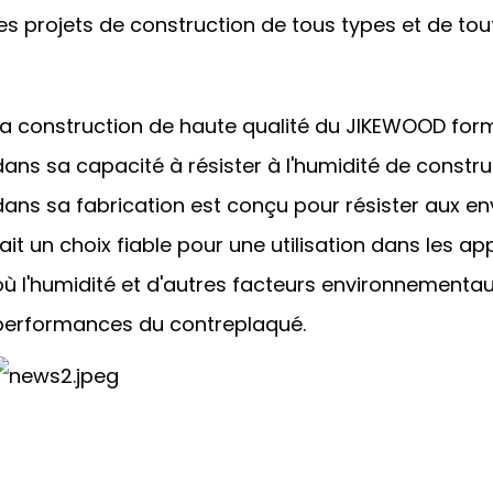
les projets de construction de tous types et de toute
La construction de haute qualité du JIKEWOOD form
dans sa capacité à résister à l'humidité de construc
dans sa fabrication est conçu pour résister aux env
fait un choix fiable pour une utilisation dans les a
où l'humidité et d'autres facteurs environnementau
performances du contreplaqué.