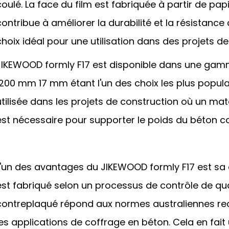
coulé. La face du film est fabriquée à partir de pap
contribue à améliorer la durabilité et la résistance
choix idéal pour une utilisation dans des projets d
JIKEWOOD formly F17 est disponible dans une gamme
1200 mm 17 mm étant l'un des choix les plus popula
utilisée dans les projets de construction où un mat
est nécessaire pour supporter le poids du béton co
L'un des avantages du JIKEWOOD formly F17 est sa c
est fabriqué selon un processus de contrôle de qual
contreplaqué répond aux normes australiennes requ
les applications de coffrage en béton. Cela en fait 