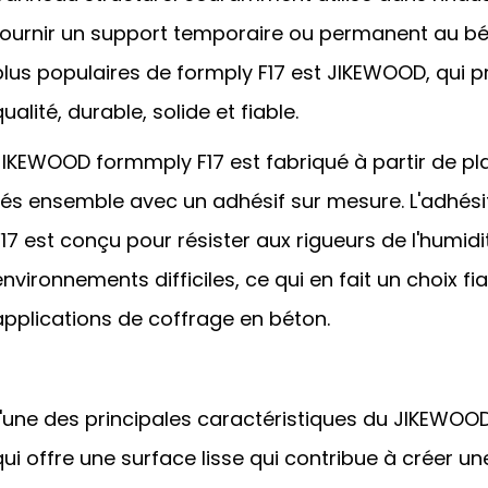
fournir un support temporaire ou permanent au bé
plus populaires de formply F17 est JIKEWOOD, qui
qualité, durable, solide et fiable.
JIKEWOOD formmply F17 est fabriqué à partir de pl
liés ensemble avec un adhésif sur mesure. L'adhési
F17 est conçu pour résister aux rigueurs de l'humidi
environnements difficiles, ce qui en fait un choix fi
applications de coffrage en béton.
L'une des principales caractéristiques du JIKEWOOD 
qui offre une surface lisse qui contribue à créer un