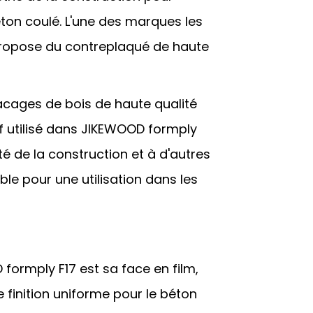
ton coulé. L'une des marques les
 propose du contreplaqué de haute
acages de bois de haute qualité
f utilisé dans JIKEWOOD formply
té de la construction et à d'autres
able pour une utilisation dans les
formply F17 est sa face en film,
e finition uniforme pour le béton