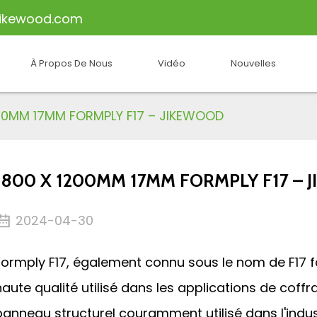
ikewood.com
À Propos De Nous
Vidéo
Nouvelles
200MM 17MM FORMPLY F17 – JIKEWOOD
1800 X 1200MM 17MM FORMPLY F17 – 
2024-04-30
Formply F17, également connu sous le nom de F17 f
haute qualité utilisé dans les applications de coffra
panneau structurel couramment utilisé dans l'indus