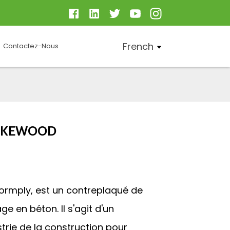
French
Contactez-Nous
JIKEWOOD
ormply, est un contreplaqué de
ge en béton. Il s'agit d'un
trie de la construction pour