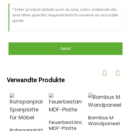
Send
Verwandte Produkte
Bambus M
Feuerbeständige
Wandpaneel
MDF-Platte
Rohspanplatte