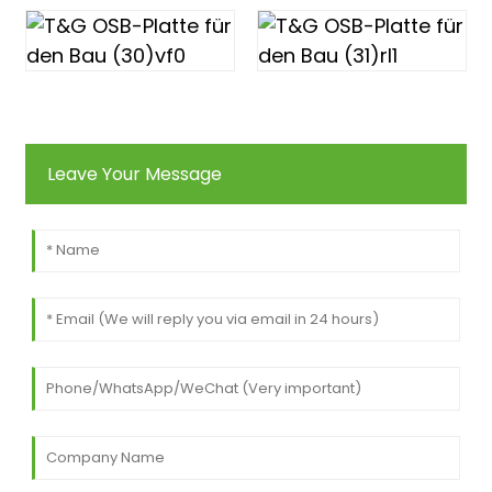
Leave Your Message