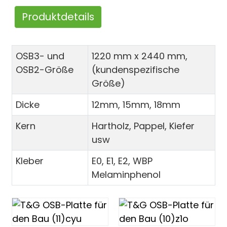
Produktdetails
OSB3- und
1220 mm x 2440 mm,
OSB2-Größe
(kundenspezifische
Größe)
Dicke
12mm, 15mm, 18mm
Kern
Hartholz, Pappel, Kiefer
usw
Kleber
E0, E1, E2, WBP
Melaminphenol