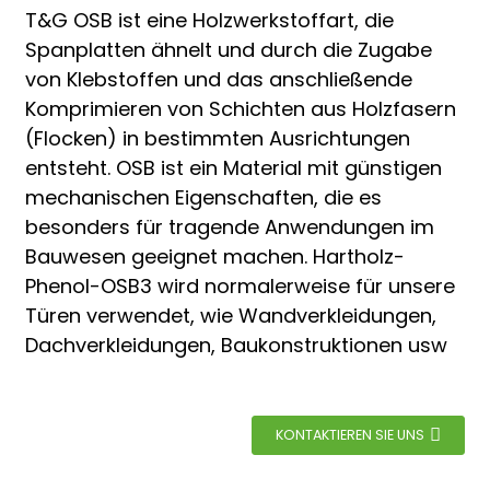
n
T&G OSB ist eine Holzwerkstoffart, die
Spanplatten ähnelt und durch die Zugabe
von Klebstoffen und das anschließende
Komprimieren von Schichten aus Holzfasern
(Flocken) in bestimmten Ausrichtungen
entsteht. OSB ist ein Material mit günstigen
mechanischen Eigenschaften, die es
besonders für tragende Anwendungen im
Bauwesen geeignet machen. Hartholz-
n
Phenol-OSB3 wird normalerweise für unsere
Türen verwendet, wie Wandverkleidungen,
e
Dachverkleidungen, Baukonstruktionen usw
KONTAKTIEREN SIE UNS
..