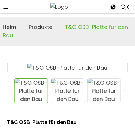
Heim
Produkte
T&G OSB-Platte für den
Bau
n
s
T&G OSB-Platte für den Bau
an