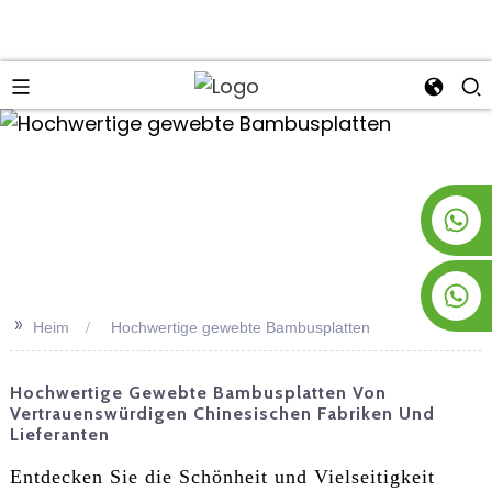
an
+8619953928266
+8618763716998
>>
Heim
Hochwertige gewebte Bambusplatten
Hochwertige Gewebte Bambusplatten Von
Vertrauenswürdigen Chinesischen Fabriken Und
Lieferanten
Entdecken Sie die Schönheit und Vielseitigkeit