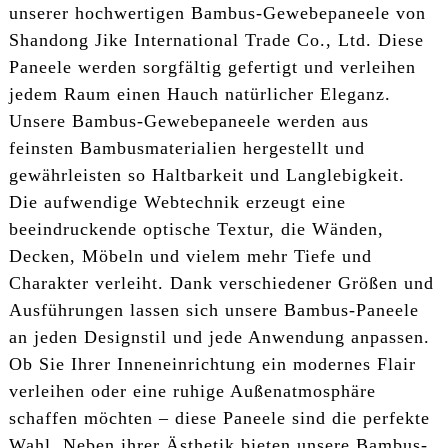
unserer hochwertigen Bambus-Gewebepaneele von
Shandong Jike International Trade Co., Ltd. Diese
Paneele werden sorgfältig gefertigt und verleihen
jedem Raum einen Hauch natürlicher Eleganz.
Unsere Bambus-Gewebepaneele werden aus
feinsten Bambusmaterialien hergestellt und
gewährleisten so Haltbarkeit und Langlebigkeit.
Die aufwendige Webtechnik erzeugt eine
beeindruckende optische Textur, die Wänden,
Decken, Möbeln und vielem mehr Tiefe und
Charakter verleiht. Dank verschiedener Größen und
Ausführungen lassen sich unsere Bambus-Paneele
an jeden Designstil und jede Anwendung anpassen.
Ob Sie Ihrer Inneneinrichtung ein modernes Flair
verleihen oder eine ruhige Außenatmosphäre
schaffen möchten – diese Paneele sind die perfekte
Wahl. Neben ihrer Ästhetik bieten unsere Bambus-