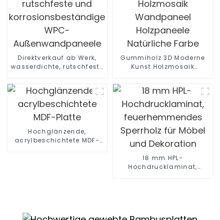
Direktverkauf ab Werk,
Gummiholz ​​3D Moderne
wasserdichte, rutschfeste
Kunst Holzmosaik
und
Wandpaneel Holzpaneele
korrosionsbeständige
Natürliche Farbe
WPC-Außenwandpaneele
Hochglänzende,
acrylbeschichtete MDF-
Platte
18 mm HPL-
Hochdrucklaminat,
feuerhemmendes
Sperrholz für Möbel und
Dekoration