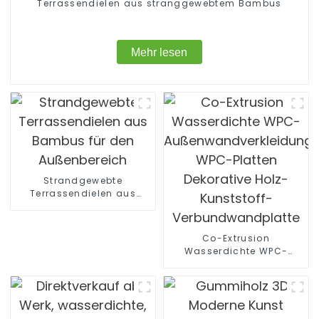
Terrassendielen aus stranggewebtem Bambus
Mehr lesen
Strandgewebte
Terrassendielen aus
Bambus für den
Außenbereich
Co-Extrusion
Wasserdichte WPC-
Außenwandverkleidung
WPC-Platten Dekorative
Holz-Kunststoff-
Verbundwandplatte