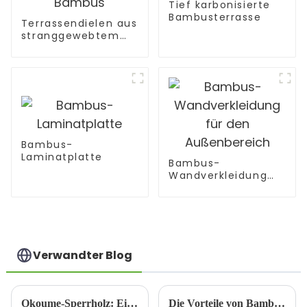
Tief karbonisierte
Bambusterrasse
Terrassendielen aus
stranggewebtem
Bambus
Bambus-
Laminatplatte
Bambus-
Wandverkleidung
für den
Außenbereich
Verwandter Blog
Okoume-Sperrholz: Eine hervorragende Wahl für die Innendekoration
Die Vorteile von Bambus-Wandverkleidungen