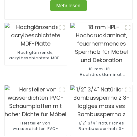
Mehr lesen
Hochglänzende,
acrylbeschichtete MDF-
Platte
18 mm HPL-
Hochdrucklaminat,
feuerhemmendes
Sperrholz für Möbel und
Dekoration
Hersteller von
1/2" 3/4" Natürliches
wasserdichten PVC-
Bambussperrholz 3-
Schaumplatten mit hoher
lagiges massives