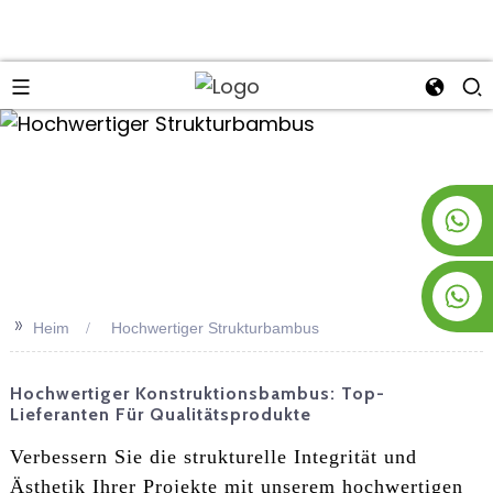
an
+8619953928266
+8618763716998
>>
Heim
Hochwertiger Strukturbambus
Hochwertiger Konstruktionsbambus: Top-
Lieferanten Für Qualitätsprodukte
Verbessern Sie die strukturelle Integrität und
Ästhetik Ihrer Projekte mit unserem hochwertigen