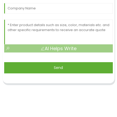
AI Helps Write
Send