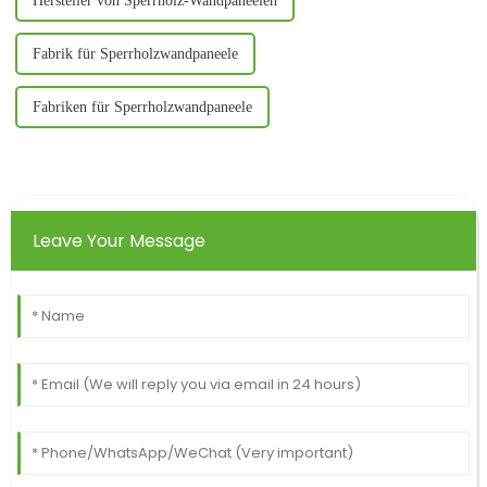
Hersteller von Sperrholz-Wandpaneelen
Fabrik für Sperrholzwandpaneele
Fabriken für Sperrholzwandpaneele
Leave Your Message