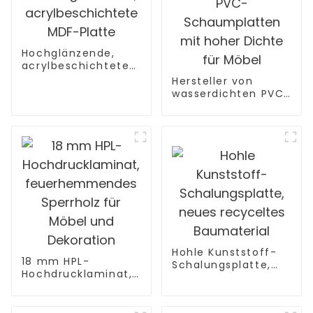
Hochglänzende,
acrylbeschichtete
MDF-Platte
Hersteller von
wasserdichten PVC-
Schaumplatten mit
hoher Dichte für
Möbel
Hohle Kunststoff-
18 mm HPL-
Schalungsplatte,
Hochdrucklaminat,
neues recyceltes
feuerhemmendes
Baumaterial
Sperrholz für Möbel
und Dekoration