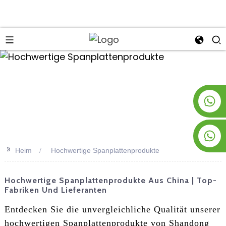
an
+8619953928266
+8618763716998
>>
Heim
Hochwertige Spanplattenprodukte
Hochwertige Spanplattenprodukte Aus China | Top-
Fabriken Und Lieferanten
Entdecken Sie die unvergleichliche Qualität unserer
hochwertigen Spanplattenprodukte von Shandong