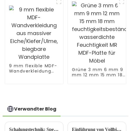
9 mm flexible MDF-
Grüne 3 mm 6 mm 9
Wandverkleidung
mm 12 mm 15 mm 18
aus massiver
mm
Eiche/Kiefer/Ulme,
feuchtigkeitsbeständig
biegbare
wasserdichte
Wandplatte
Feuchtigkeit MR MDF-
Platte für Möbel
Verwandter Blog
Schalungstechnik: Sperrholzschalung
Einführung von Vollbirkensperrholz