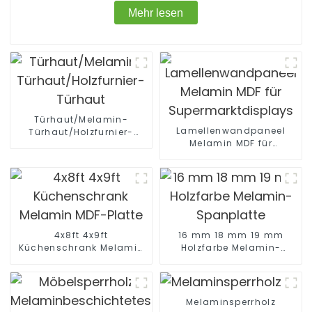
Mehr lesen
Türhaut/Melamin-
Lamellenwandpaneel
Türhaut/Holzfurnier-
Melamin MDF für
Türhaut
Supermarktdisplays
4x8ft 4x9ft
16 mm 18 mm 19 mm
Küchenschrank Melamin
Holzfarbe Melamin-
MDF-Platte
Spanplatte
Melaminsperrholz