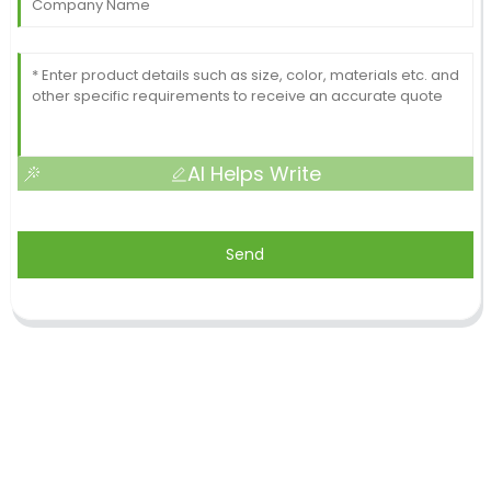
AI Helps Write
Send