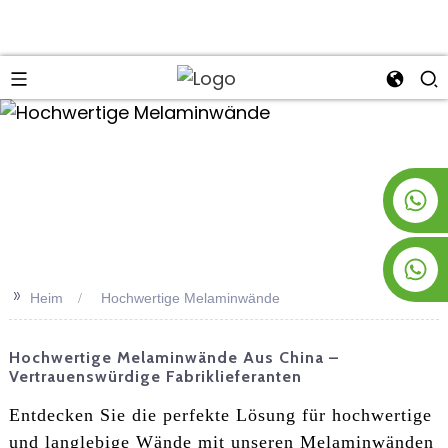
an
+8619953928266
+8618763716998
>>
Heim
Hochwertige Melaminwände
Hochwertige Melaminwände Aus China –
Vertrauenswürdige Fabriklieferanten
Entdecken Sie die perfekte Lösung für hochwertige
und langlebige Wände mit unseren Melaminwänden