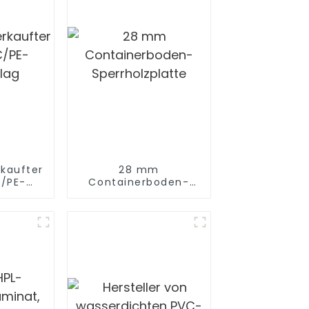
rkaufter
28 mm
/PE-
Containerboden-
lag
Sperrholzplatte