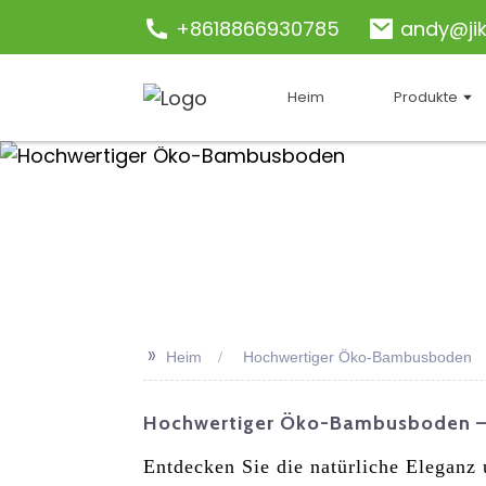
+8618866930785
andy@ji
Heim
Produkte
>>
Heim
Hochwertiger Öko-Bambusboden
Hochwertiger Öko-Bambusboden – 
Entdecken Sie die natürliche Eleganz