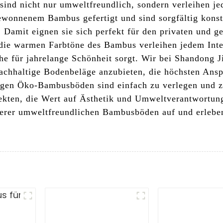
ind nicht nur umweltfreundlich, sondern verleihen j
wonnenem Bambus gefertigt und sind sorgfältig konst
n. Damit eignen sie sich perfekt für den privaten und 
 die warmen Farbtöne des Bambus verleihen jedem Inte
he für jahrelange Schönheit sorgt. Wir bei Shandong Ji
achhaltige Bodenbeläge anzubieten, die höchsten Ansp
igen Öko-Bambusböden sind einfach zu verlegen und z
tekten, die Wert auf Ästhetik und Umweltverantwortun
nserer umweltfreundlichen Bambusböden auf und erleb