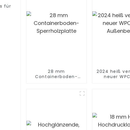
s für
28 mm
2024 heiß ve
Containerboden-
neuer WPC
Sperrholzplatte
Außenbe