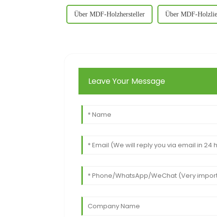
Über MDF-Holzhersteller
Über MDF-Holzlie
Leave Your Message