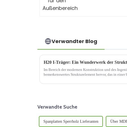
Verwandter Blog
H20 I-Träger: Ein Wunderwerk der Struk
Im Bereich der modernen Konstruktion und des Ingenie
bemerkenswertes Strukturelement hervor, das in einer
eine zentrale Rolle spielt.
Verwandte Suche
Spanplatten Sperrholz Lieferanten
Über MDF-