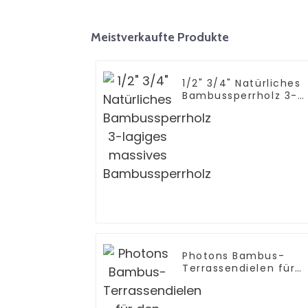
Meistverkaufte Produkte
1/2" 3/4" Natürliches
Bambussperrholz 3-
lagiges massives
Bambussperrholz
Photons Bambus-
Terrassendielen für
den Außenbereich