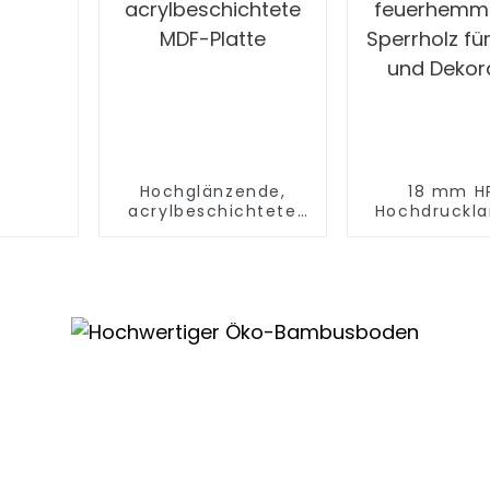
Hochglänzende,
18 mm H
acrylbeschichtete
Hochdruckla
MDF-Platte
feuerhemm
Sperrholz fü
und Dekor