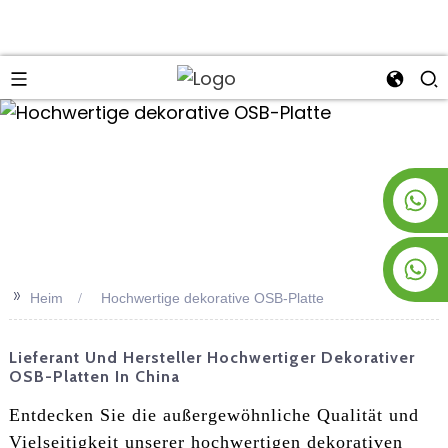
an
+8619953928266
+8618763716998
>>
Heim
Hochwertige dekorative OSB-Platte
Lieferant Und Hersteller Hochwertiger Dekorativer
OSB-Platten In China
Entdecken Sie die außergewöhnliche Qualität und
Vielseitigkeit unserer hochwertigen dekorativen