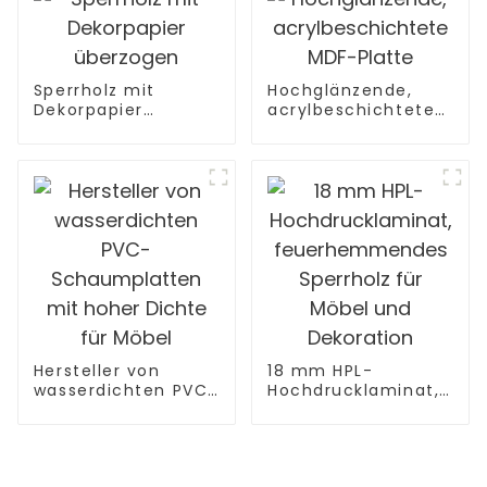
Sperrholz mit
Hochglänzende,
Dekorpapier
acrylbeschichtete
überzogen
MDF-Platte
Hersteller von
18 mm HPL-
wasserdichten PVC-
Hochdrucklaminat,
Schaumplatten mit
feuerhemmendes
hoher Dichte für
Sperrholz für Möbel
Möbel
und Dekoration