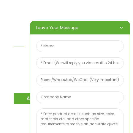
Video
Nachricht
Kontaktieren Sie uns
Leave Your Message
Kontaktieren Sie Uns
Wenn Sie Fragen zu unseren Produkten oder
unserer Preisliste haben, hinterlassen Sie uns bitte
Ihre E-Mail-Adresse. Wir werden uns innerhalb von
24 Stunden bei Ihnen melden.
ANFRAGE