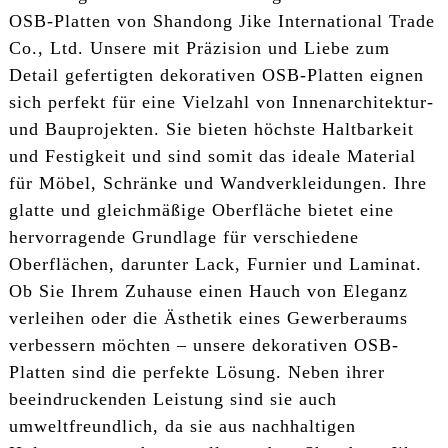
OSB-Platten von Shandong Jike International Trade
Co., Ltd. Unsere mit Präzision und Liebe zum
Detail gefertigten dekorativen OSB-Platten eignen
sich perfekt für eine Vielzahl von Innenarchitektur-
und Bauprojekten. Sie bieten höchste Haltbarkeit
und Festigkeit und sind somit das ideale Material
für Möbel, Schränke und Wandverkleidungen. Ihre
glatte und gleichmäßige Oberfläche bietet eine
hervorragende Grundlage für verschiedene
Oberflächen, darunter Lack, Furnier und Laminat.
Ob Sie Ihrem Zuhause einen Hauch von Eleganz
verleihen oder die Ästhetik eines Gewerberaums
verbessern möchten – unsere dekorativen OSB-
Platten sind die perfekte Lösung. Neben ihrer
beeindruckenden Leistung sind sie auch
umweltfreundlich, da sie aus nachhaltigen