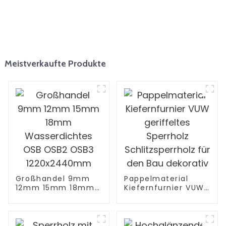
Meistverkaufte Produkte
Großhandel 9mm
Pappelmaterial
12mm 15mm 18mm
Kiefernfurnier VUW
Wasserdichtes OSB
geriffeltes
OSB2 OSB3
Sperrholz
1220x2440mm
Schlitzsperrholz für
den Bau dekorativ