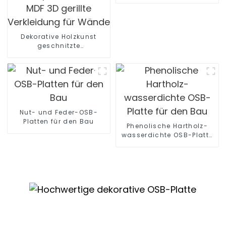
Dekorative Holzkunst
geschnitzte
Verkleidungsplatte
strukturierte Wandplatte
Blätter MDF 3D gerillte
Verkleidung für Wände
Nut- und Feder-OSB-
Platten für den Bau
Phenolische Hartholz-
wasserdichte OSB-Platte
für den Bau