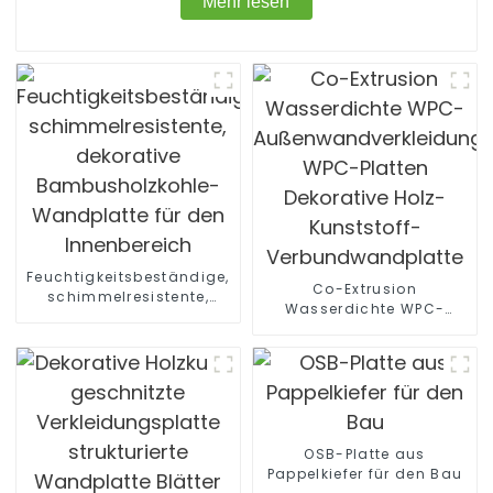
Mehr lesen
Feuchtigkeitsbeständige,
Co-Extrusion
schimmelresistente,
Wasserdichte WPC-
dekorative
Außenwandverkleidung
Bambusholzkohle-
WPC-Platten Dekorative
Wandplatte für den
Holz-Kunststoff-
Innenbereich
Verbundwandplatte
OSB-Platte aus
Pappelkiefer für den Bau