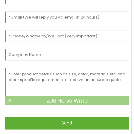
AI Helps Write
Send