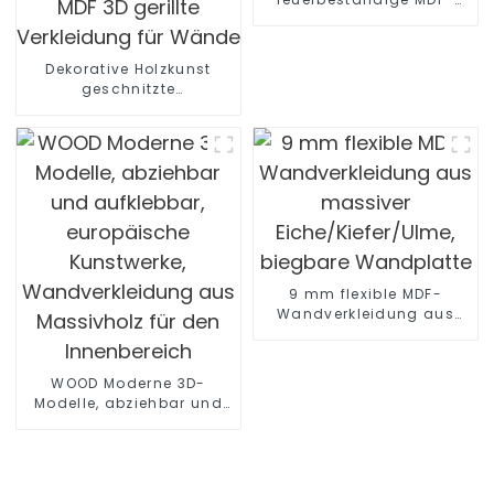
Feuerschutzplatte für
Küchenschränke
Dekorative Holzkunst
geschnitzte
Verkleidungsplatte
strukturierte Wandplatte
Blätter MDF 3D gerillte
Verkleidung für Wände
9 mm flexible MDF-
Wandverkleidung aus
massiver
Eiche/Kiefer/Ulme,
biegbare Wandplatte
WOOD Moderne 3D-
Modelle, abziehbar und
aufklebbar, europäische
Kunstwerke,
Wandverkleidung aus
Massivholz für den