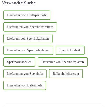
Verwandte Suche
da für sie Holzabfälle wie ...
verwendet werden.
Hersteller von Brettsperrholz
Lieferanten von Sperrholzbrettern
Lieferant von Sperrholzplatten
Hersteller von Sperrholzplatten
Sperrholzfabrik
Sperrholzfabriken
Hersteller von Sperrholzplatten
Lieferanten von Sperrholz
Balkenholzlieferant
Hersteller von Balkenholz