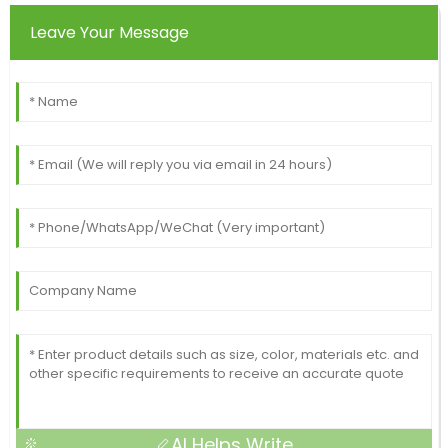
Leave Your Message
AI Helps Write