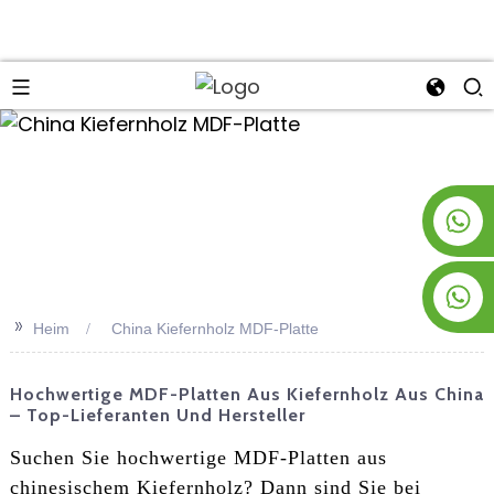
an
+8619953928266
+8618763716998
>>
Heim
China Kiefernholz MDF-Platte
Hochwertige MDF-Platten Aus Kiefernholz Aus China
– Top-Lieferanten Und Hersteller
Suchen Sie hochwertige MDF-Platten aus
chinesischem Kiefernholz? Dann sind Sie bei