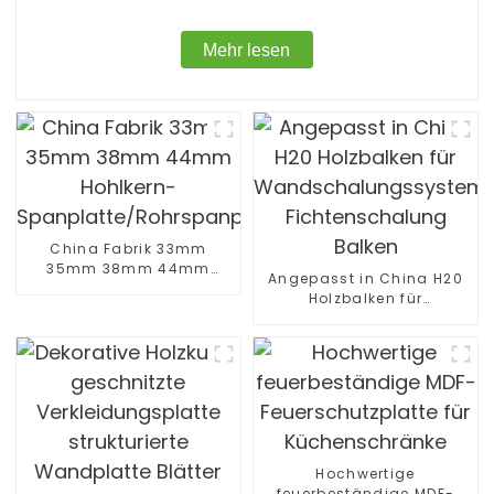
Mehr lesen
China Fabrik 33mm
35mm 38mm 44mm
Angepasst in China H20
Hohlkern-
Holzbalken für
Spanplatte/Rohrspanplatte
Wandschalungssystem
Fichtenschalung Balken
Hochwertige
feuerbeständige MDF-