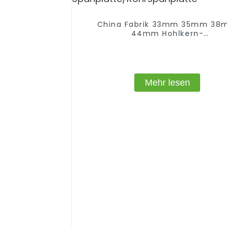
China Fabrik 33mm 35mm 3
44mm Hohlkern-
Spanplatte/Rohrspanplatte
Mehr lesen