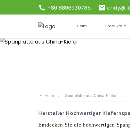
+8618866930785
andy@ji
Heim
Produkte
>>
Heim
Spanplatte aus China-Kiefer
Hersteller Hochwertiger Kiefernsp
Entdecken Sie die hochwertigen Spanp