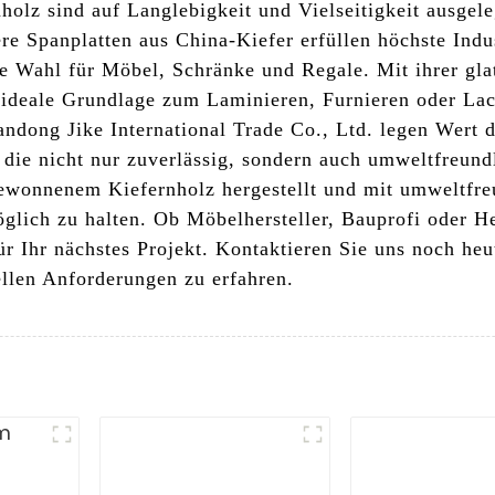
olz sind auf Langlebigkeit und Vielseitigkeit ausgeleg
 Spanplatten aus China-Kiefer erfüllen höchste Indus
ale Wahl für Möbel, Schränke und Regale. Mit ihrer gl
e ideale Grundlage zum Laminieren, Furnieren oder Lac
andong Jike International Trade Co., Ltd. legen Wert 
die nicht nur zuverlässig, sondern auch umweltfreund
ewonnenem Kiefernholz hergestellt und mit umweltfreu
glich zu halten. Ob Möbelhersteller, Bauprofi oder H
ür Ihr nächstes Projekt. Kontaktieren Sie uns noch he
ellen Anforderungen zu erfahren.