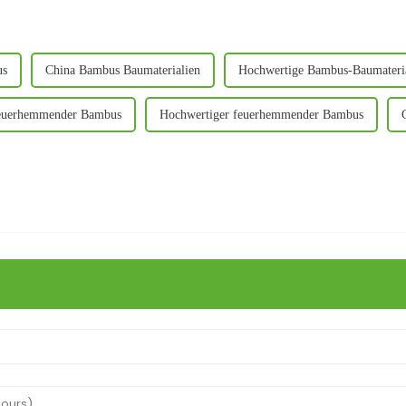
us
China Bambus Baumaterialien
Hochwertige Bambus-Baumateri
euerhemmender Bambus
Hochwertiger feuerhemmender Bambus