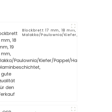
Blockbrett 17 mm, 18 mm, 19 mm,
Malakka/Paulownia/Kiefer/Pappel/Hartholz
melaminbeschichtet, gute Qualität für de
Verkauf