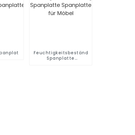
panplatte
Feuchtigkeitsbeständige
Spanplatte
Spanplatte für Möbel