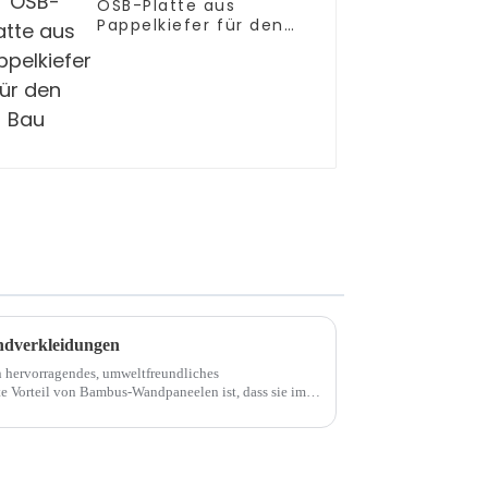
OSB-Platte aus
Pappelkiefer für den
Bau
ndverkleidungen
hervorragendes, umweltfreundliches
e Vorteil von Bambus-Wandpaneelen ist, dass sie im
eiben. Bambus-Wandpaneele...