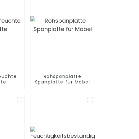
euchte
Rohspanplatte
tte
Spanplatte für Möbel