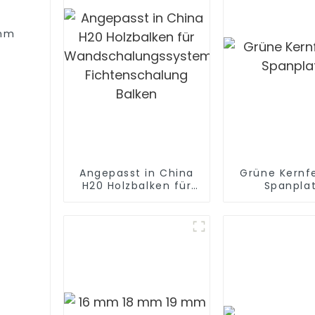
8mm
Angepasst in China
Grüne Kernf
H20 Holzbalken für
Spanpla
Wandschalungssystem
Fichtenschalung
Balken