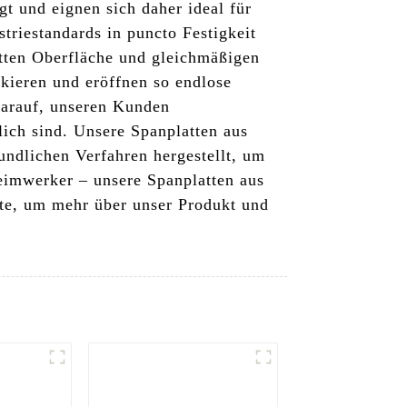
t und eignen sich daher ideal für
triestandards in puncto Festigkeit
atten Oberfläche und gleichmäßigen
kieren und eröffnen so endlose
darauf, unseren Kunden
lich sind. Unsere Spanplatten aus
ndlichen Verfahren hergestellt, um
eimwerker – unsere Spanplatten aus
ute, um mehr über unser Produkt und