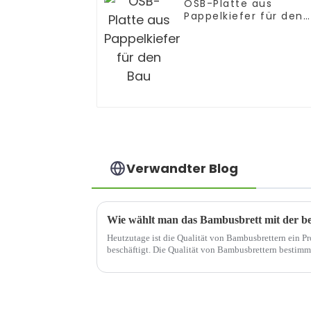
OSB-Platte aus
Pappelkiefer für den
Bau
Verwandter Blog
Wie wählt man das Bambusbrett mit der be
Heutzutage ist die Qualität von Bambusbrettern ein Pr
beschäftigt. Die Qualität von Bambusbrettern bestim
Vergleich zu Bambusbrettern und ...