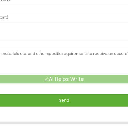
AI Helps Write
Send