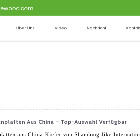
kewood.com
Über Uns
Video
Nachricht
Kontak
anplatten Aus China – Top-Auswahl Verfügbar
latten aus China-Kiefer von Shandong Jike Internatio