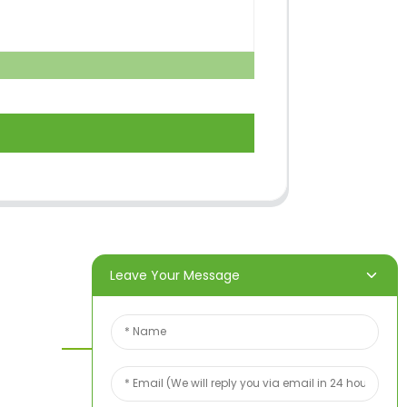
Leave Your Message
Kontaktieren Sie Uns
Wenn Sie Fragen zu unseren