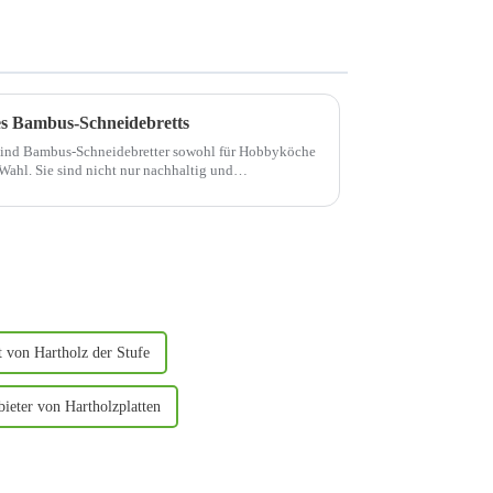
es Bambus-Schneidebretts
sind Bambus-Schneidebretter sowohl für Hobbyköche
 Wahl. Sie sind nicht nur nachhaltig und
uch über ein praktisches...
t von Hartholz der Stufe
ieter von Hartholzplatten