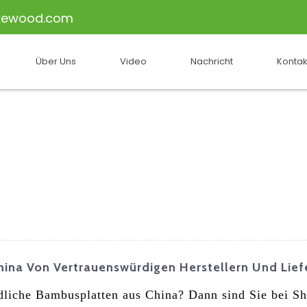
kewood.com
Über Uns
Video
Nachricht
Kontak
ina Von Vertrauenswürdigen Herstellern Und Lief
liche Bambusplatten aus China? Dann sind Sie bei Sha