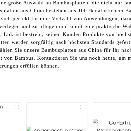
eine große Auswahl an Bambusplatten, die nicht nur lan
platten aus China bestehen aus 100 % natürlichem Ba
en sich perfekt für eine Vielzahl von Anwendungen, da
u verlegen und zu pflegen und somit eine praktische W
, Ltd. ist bestrebt, seinen Kunden Produkte von höchs
tten werden sorgfältig nach höchsten Standards gefert
ählen Sie unsere Bambusplatten aus China für Ihr näch
it von Bambus. Kontaktieren Sie uns noch heute, um m
erungen erfüllen können.