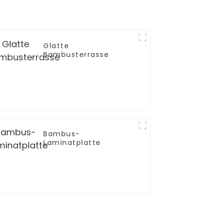
Glatte
Bambusterrasse
Bambus-
Laminatplatte