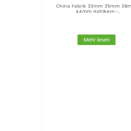
China Fabrik 33mm 35mm 3
44mm Hohlkern-
Spanplatte/Rohrspanplatte
Mehr lesen