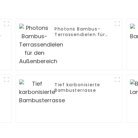
Photons Bambus-
n
Terrassendielen für
den Außenbereich
Tief karbonisierte
Bambusterrasse