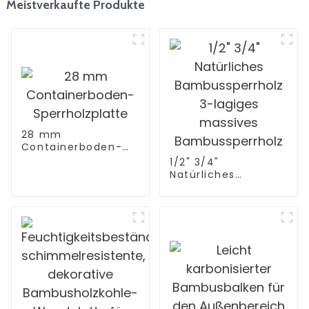
Meistverkaufte Produkte
28 mm
Containerboden-
Sperrholzplatte
1/2" 3/4"
Natürliches
Bambussperrholz 3-
lagiges massives
Bambussperrholz