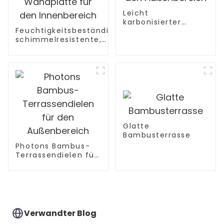
Leicht
karbonisierter
Feuchtigkeitsbeständige,
Bambusbalken für
schimmelresistente,
den Außenbereich
dekorative
Bambusholzkohle-
Wandplatte für den
Innenbereich
Glatte
Bambusterrasse
Photons Bambus-
Terrassendielen für
den Außenbereich
Verwandter Blog