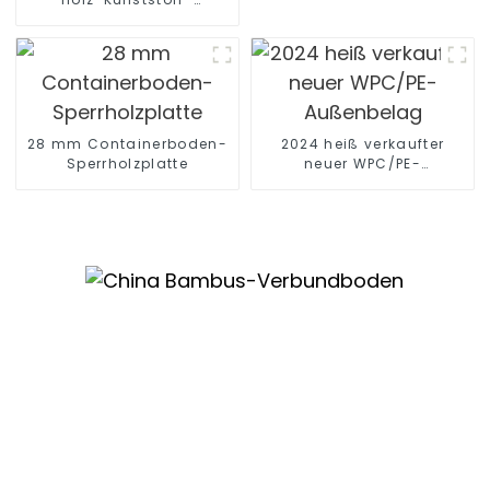
Verbundwerkstoff (WPC)
für den Außenbereich
28 mm Containerboden-
2024 heiß verkaufter
Sperrholzplatte
neuer WPC/PE-
Außenbelag