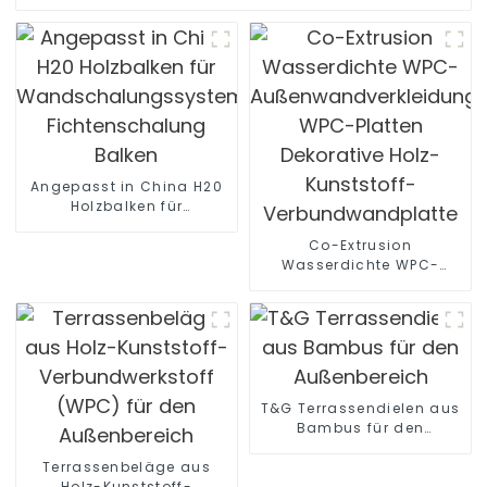
Angepasst in China H20
Holzbalken für
Wandschalungssystem
Fichtenschalung Balken
Co-Extrusion
Wasserdichte WPC-
Außenwandverkleidung
WPC-Platten Dekorative
Holz-Kunststoff-
Verbundwandplatte
T&G Terrassendielen aus
Bambus für den
Außenbereich
Terrassenbeläge aus
Holz-Kunststoff-