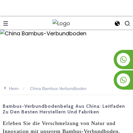
an
+8619953928266
+8618763716998
>>
Heim
China Bambus-Verbundboden
Bambus-Verbundbodenbelag Aus China: Leitfaden
Zu Den Besten Herstellern Und Fabriken
Erleben Sie die Verschmelzung von Natur und
Innovation mit unserem Bambus-Verbundboden.