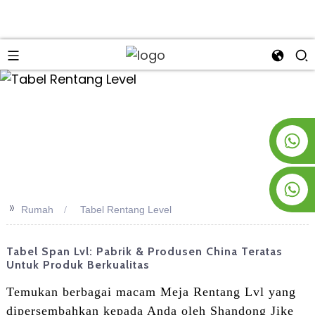
an
+8619953928266
+8618763716998
>>
Rumah
Tabel Rentang Level
Tabel Span Lvl: Pabrik & Produsen China Teratas
Untuk Produk Berkualitas
Temukan berbagai macam Meja Rentang Lvl yang
dipersembahkan kepada Anda oleh Shandong Jike