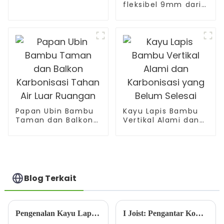
fleksibel 9mm dari
kayu ek/pinus/elm
padat yang dapat
ditekuk
Papan Ubin Bambu
Kayu Lapis Bambu
Taman dan Balkon
Vertikal Alami dan
Karbonisasi Tahan
Karbonisasi yang
Air Luar Ruangan
Belum Selesai
Blog Terkait
Pengenalan Kayu Lapis SHANDONG JIKE
I Joist: Pengantar Komprehensif