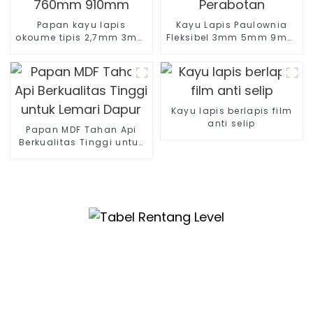
Papan kayu lapis
Kayu Lapis Paulownia
okoume tipis 2,7mm 3mm
Fleksibel 3mm 5mm 9mm
4mm / ukuran pintu
Kayu Lapis Tekuk untuk
dengan lebar 760mm
Perabotan
910mm
Kayu lapis berlapis film
anti selip
Papan MDF Tahan Api
Berkualitas Tinggi untuk
Lemari Dapur