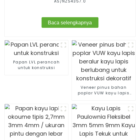
AS/NZS4357.0
Baca selengkapnya
Papan LVL perancah
untuk konstruksi
Veneer pinus bahan
poplar VUW kayu lapis
beralur kayu lapis
berlubang untuk
konstruksi dekoratif