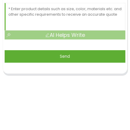
AI Helps Write
Send
Shandong Jike International Trade Co., Ltd terletak