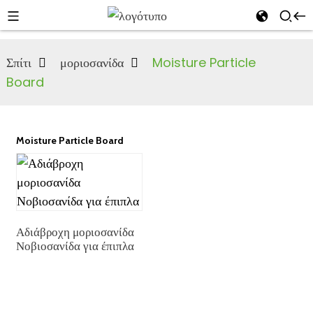
Σπίτι
μοριοσανίδα
Moisture Particle
Board
Moisture Particle Board
n
s
Αδιάβροχη μοριοσανίδα
Νοβιοσανίδα για έπιπλα
an