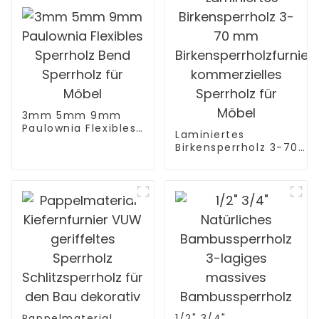
3mm 5mm 9mm
Paulownia Flexibles
Laminiertes
Sperrholz Bend
Birkensperrholz 3-70
Sperrholz für Möbel
mm
Birkensperrholzfurnier
kommerzielles
Sperrholz für Möbel
Pappelmaterial
1/2" 3/4"