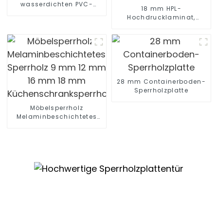
wasserdichten PVC-
18 mm HPL-
Schaumplatten mit hoher
Hochdrucklaminat,
Dichte für Möbel
feuerhemmendes
Sperrholz für Möbel und
Dekoration
28 mm Containerboden-
Sperrholzplatte
Möbelsperrholz
Melaminbeschichtetes
Sperrholz 9 mm 12 mm 16
mm 18 mm
Küchenschranksperrholz