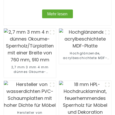
Mehr lesen
Hochglänzende,
acrylbeschichtete MDF-
Platte
2,7 mm 3 mm 4 mm
dünnes Okoume-
Sperrholz/Türplatten mit
einer Breite von 760 mm,
910 mm
Hersteller von