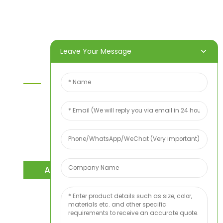
Über uns
Video
Nachricht
Kontaktieren Sie uns
Leave Your Message
Kontaktieren Sie Uns
Wenn Sie Fragen zu unseren Produkten oder
unserer Preisliste haben, hinterlassen Sie uns bitte
Ihre E-Mail-Adresse. Wir werden uns innerhalb von
24 Stunden bei Ihnen melden.
ANFRAGE