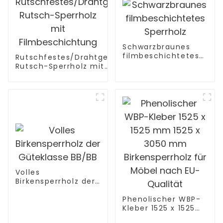
Schwarzbraunes
filmbeschichtetes
Rutschfestes/Drahtgeflecht/Anti-
Sperrholz
Rutsch-Sperrholz mit
Filmbeschichtung
Volles
Birkensperrholz der
Güteklasse BB/BB
Phenolischer WBP-
Kleber 1525 x 1525
mm 1525 x 3050