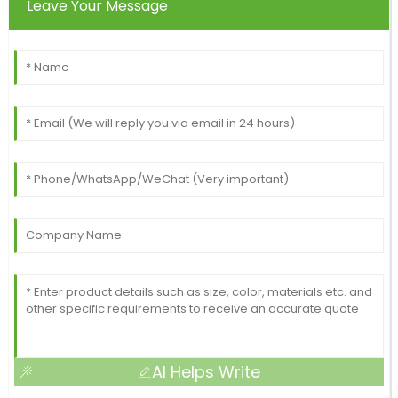
Leave Your Message
AI Helps Write