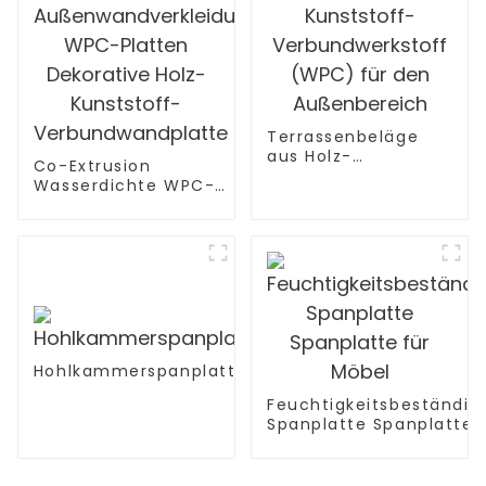
Terrassenbeläge
aus Holz-
Co-Extrusion
Kunststoff-
Wasserdichte WPC-
Verbundwerkstoff
Außenwandverkleidung
(WPC) für den
WPC-Platten
Außenbereich
Dekorative Holz-
Kunststoff-
Verbundwandplatte
Hohlkammerspanplatte
Feuchtigkeitsbeständig
Spanplatte Spanplatte
für Möbel