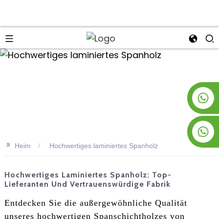
an
+8619953928266
+8618763716998
>>
Heim
Hochwertiges laminiertes Spanholz
Hochwertiges Laminiertes Spanholz: Top-
Lieferanten Und Vertrauenswürdige Fabrik
Entdecken Sie die außergewöhnliche Qualität
unseres hochwertigen Spanschichtholzes von