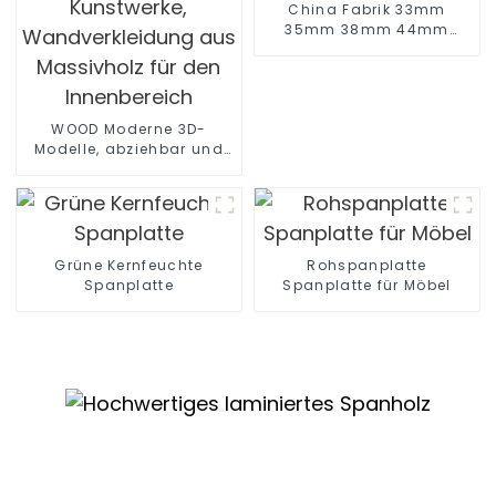
China Fabrik 33mm
35mm 38mm 44mm
Hohlkern-
Spanplatte/Rohrspanplatte
WOOD Moderne 3D-
Modelle, abziehbar und
aufklebbar, europäische
Kunstwerke,
Wandverkleidung aus
Massivholz für den
Innenbereich
Grüne Kernfeuchte
Rohspanplatte
Spanplatte
Spanplatte für Möbel