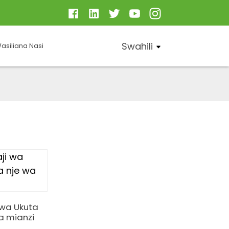
Swahili
asiliana Nasi
 wa Ukuta
a mianzi