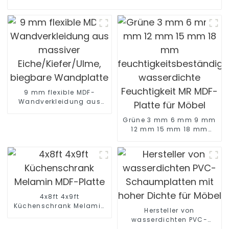
9 mm flexible MDF-
Wandverkleidung aus
massiver
Eiche/Kiefer/Ulme,
Grüne 3 mm 6 mm 9 mm
biegbare Wandplatte
12 mm 15 mm 18 mm
feuchtigkeitsbeständige
wasserdichte
Feuchtigkeit MR MDF-
Platte für Möbel
4x8ft 4x9ft
Küchenschrank Melamin
Hersteller von
MDF-Platte
wasserdichten PVC-
Schaumplatten mit hoher