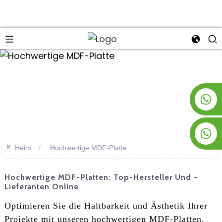
an
+8619953928266
+8618763716998
>>
Heim
Hochwertige MDF-Platte
Hochwertige MDF-Platten: Top-Hersteller Und -
Lieferanten Online
Optimieren Sie die Haltbarkeit und Ästhetik Ihrer
Projekte mit unseren hochwertigen MDF-Platten.